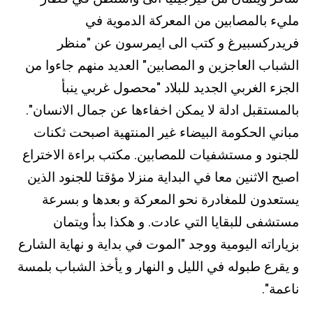
مليء بالمصابين من المعركة الدموية في
فريدركسبيرغ و كتب الى ايمرسون عن "منظر
الشباب العاجزين و المصابين" العديد منهم جاءوا من
الجزء الغربي الجديد للبلاد "محصول غربي ينبأ
بالمستقبل ادلة لا يمكن اخفاءها عن جمال الانسان".
مباني الحكومة البيضاء غير المنتهية اصبحت ثكنات
للجنود و مستشفيات للمصابين. مكتب براءة الاختراع
اصبح الاثنين معا في البداية منزلا مؤقتا للجنود الذين
يستعدون للمغادرة نحو المعركة و بعدها و بسرعة
مستشفى للبقايا التي عادت. و هكذا بدأ ويتمان
بزياراته اليومية ووجد "الموت في بداية و نهاية الشارع
و يقرع طبوله في الليل و النهار و يأخذ الشباب بلمسة
ناعمة".