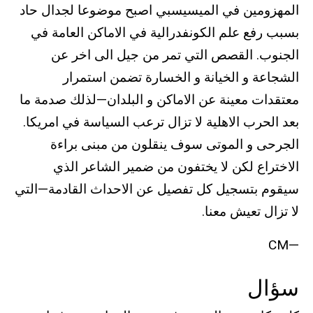
المهزومين في الميسيسبي اصبح موضوعا لجدال حاد
بسبب رفع علم الكونفدرالية في الاماكن العامة في
الجنوب. القصص التي تمر من جيل الى اخر عن
الشجاعة و الخيانة و الخسارة تضمن استمرار
معتقدات معينة عن الاماكن و البلدان—لذلك صدمة ما
بعد الحرب الاهلية لا تزال ترعب السياسة في امريكا.
الجرحى و الموتى سوف ينقلون من مبنى براءة
الاختراع لكن لا يختفون من ضمير الشاعر الذي
سيقوم بتسجيل كل تفصيل عن الاحداث القادمة—التي
لا تزال تعيش معنا.
—CM
سؤال