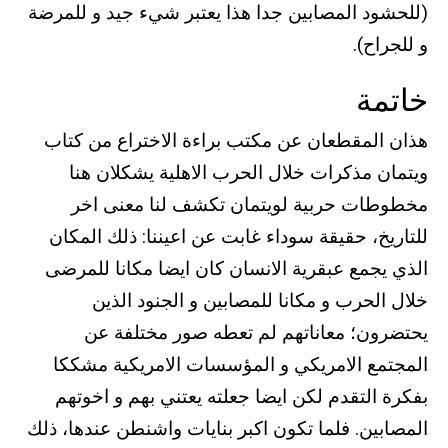
(للحشود المصابين جدا هذا يعتبر شيء جيد و للمرضة
و للجراح).
خاتمة
هذان المقطعان عن مكتب براءة الاختراع من كتاب
ويتمان مذكرات خلال الحرب الاهلية يشكلان هنا
مخطوطات حربية لويتمان تكشف لنا معنى اخر
للتاريخ، حقيقة سوداء غابت عن اعيننا: ذلك المكان
الذي يجمع عبقرية الانسان كان ايضا مكانا للمرضى
خلال الحرب و مكانا للمصابين و الجنود الذين
يحتضرون؛ معاناتهم لم تعطه صور مختلفة عن
المجتمع الامريكي و المؤسسات الامريكية مشككا
بفكرة التقدم لكن ايضا جعلته يعتني بهم و اخوتهم
المصابين. فلما تكون اكبر بنايات واشنطن عندها، ذلك