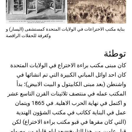
بناية مكتب الاختراعات في الولايات المتحدة كمستشفى (اليسار) و
وكغرفة للحفلات الراقصة
توطئة
كان مبنى مكتب براءة الاختراع في الولايات المتحدة
كان احد اوائل المباني الكبيرة التي تم انشائها في
واشنطن (بعد مبنى الكابيتول و البيت الابيض)؛ بدأ
المكتب عمله في منتصف ثلاثينات القرن التاسع عشر
و اكتمل في نهاية الحرب الاهلية. في 1865 ويتمان
عمل في البناية ككاتب في مكتب الشؤون الهندية
(التي كان مقرها في قبو مكتب براءة الاختراع) لكن
قبل عامين من هذا التاريخ—بعد ايام قليلة من وصوله