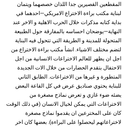
المقطعين القصيرين جدا اللذان خصصهما ويتمان
لبناية مكتب براءة الاختراع الامريكي—احدهما في
بداية كتابه مذكرات خلال الحرب الاهلية و الاخر عند
النهاية—يوضحان احساسه بالمفارقة حول الطبيعة
المتحولة للمدينة و الطريقة التي تتحول فيه البناية
لتضم مختلف الاشياء. انشأ مكتب براءة الاختراع من
اجل ان يظهر للعالم الاختراعات الانسانية من اجل
الاحتفال بتقدم الحضارات من خلال الات الجديدة
المتطورة و غيرها من الاختراعات. الطابق الثاني
للبناية يحتوي صناديق عرض في كل القاعة البعض
يضئه ضوء غازي و تعرض نماذج مصغرة من
الاختراعات التي يمكن لخيال الانسان (في ذلك الوقت
كان على المخترعين ان يقدموا نماذج مصغرة
لاختراعاتهم ليحصلوا على البراءة). بعضها كان اخر