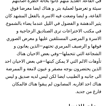
في القاعة. العديد منهم كانوا بحالة خطرة اصابتهم
سيئة و تعرضوا لعملية بتر. و هناك ايضا معرضا فوق
القاعة، و ايضا وضعت فيه الاسرة. بالفعل المشهد كان
يثير الدهشة و الفضول في الليل عندما يضاء بالشموع.
في مكتب الاختراعات ترى الصناديق الزجاجية و
الاسرة و المرضى المستلقين عليها و معرض الصوري
فوقها و الرصيف المرمري تحتهم—الذين يعانون و
الشجاعة التي تتحملها—وفي بعض الاحيان هناك
تأوهات الالم التي لا يمكن كبتها—في بعض الاحيان احد
الذين يحتضرون بوجه مصفر و عيون لامعة و الممرضة
الى جانبه و الطبيب ايضا لكن ليس لديه صديق و ليس
هناك احد اقاربه. المصابون لم يبقوا هناك فالمكان
فارغ من جديد.