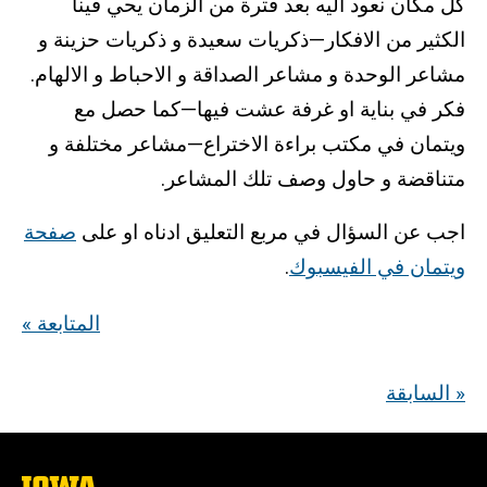
كل مكان نعود اليه بعد فترة من الزمان يحي فينا
الكثير من الافكار—ذكريات سعيدة و ذكريات حزينة و
مشاعر الوحدة و مشاعر الصداقة و الاحباط و الالهام.
فكر في بناية او غرفة عشت فيها—كما حصل مع
ويتمان في مكتب براءة الاختراع—مشاعر مختلفة و
متناقضة و حاول وصف تلك المشاعر.
اجب عن السؤال في مربع التعليق ادناه او على
صفحة
ويتمان في الفيسبوك
.
« المتابعة
السابقة »
The