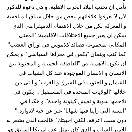
تأمل ان تجنب البلاد الحرب الاهلية، و هي دعوة للذكور
لان لا يعرفوا علاقاتهم ببعض من خلال سياق المنافسة
و المعركة لكن من خلال الاهتمام الدميقراطي الذي
يمكن ان يعبر جميع الاختلافات الاقليمية: "المعنى
المكاني لمجموعة قصائد كلاموس في اوراق العشب"
كما كتب ويتمان "يكمن في مغزاها السياسي". و يمكن
ان تكون الاهمية في "العاطفة الجميلة و المجنونة بين
الانسان و الانسان الموجودة عند كل الشباب في
الشمال و الجنوب في الشرق و الغرب" و التي من
خلالها "الولايات المتحدة في المستقبل ... يكون في
تلاحمها سوية و تعيش كينونة واحدة". و هكذا في
"السنة التي رأينا فيها شهابا" عبر عن حبه لادوارد: "
دون سبب اعرفه، لكني احببتك". فالحب الذي يشعر به
للأمير الشاب و الذي كان يمثل عدو امريكا السابق هو