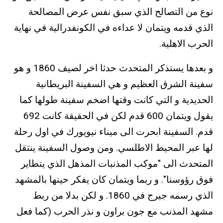
نوع من التصالح الذي سبق نفس عرض المصالحة
الذي قدمه ويتمان لا عداءه في الكونفدرالية في نهاية
الحرب الاهلية.
و بعدها يستذكر المتحدث حدثا اخر لصيف 1860 و هو
سفينة الشرق العظيم و هي السفينة البريطانية
الحديدية و التي كانت وقتها اضخم سفينة طولها كما
يقول ويتمان 600 قدم لكن في الحقيقة كانت 692
قدم. السفينة ابحرت الى ميناء نيويورك في اول رحلة
لها عبر المحيط الاطلسي. ومن وصول السفينة ينتقل
المتحدث الى "موكب المذنبات المذهل الذي يتطاير
فوق رؤوسنا". و ربما ويتمان كان يفكر حينها بالمشهد
الذي رسمه جيرج في 1860. و لكن بدلا من ربط
مشهد المذنب مع جون براون و نذر الحرب (كما فعل