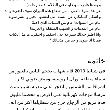
فماذا انا سوى واحد من مذنباتك؟
خاتمة
في شباط 2013 قام شهاب بحجم الباص بالعبور من
سماء منطقة اورال الروسية، وميض ضوئي اكثر
اشراقا من الشمس و انفجر اعلى مدينة تشيليبنسك
مرسلا موجات كهربائية على الارض و محطما مليون
قدم مربع من الزجاج جرح من شظاياها اكثر من الف