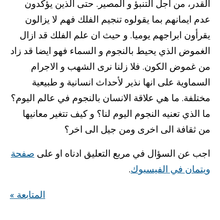
القدر، من اجل التنبؤ و المصير. حتى الذين يؤكدون
عدم ايمانهم بما يقولوه تنجيم الفلك فهم لا يزالون
يقرأون ابراجهم يوميا. و حيث ان علم الفلك قد ازال
الغموض الذي يحيط بالنجوم و السماء فهو ايضا قد زاد
من غموض الكون. فلا زلنا نرى الشهب و الاجرام
السماوية على انها نذير لأحداث انسانية و طبيعية
مختلفة. ما هي علاقة الانسان بالنجوم في عالم اليوم؟
ما الذي تعنيه النجوم اليوم لنا؟ و كيف تتغير معانيها
من ثقافة الى اخرى ومن جيل الى اخر؟
اجب عن السؤال في مربع التعليق ادناه او على
صفحة
ويتمان في الفيسبوك
.
« المتابعة