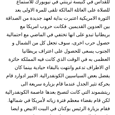
للقداس في كنيسة ترينتي في نيويورك للاستماع
للصلاة على العائلة المالكة تلقى للمرة الاولى بعد
الثورة الامريكية اعتبرت بداية لعهد جديدة من الصداقة
بين العدوين القديمين. فكانت حروب امريكا مع
بريطانيا تبدو على انها تختفي في الماضي مع احتمالية
حصول حرب اخرى، سوف تجعل كل من الشمال و
الجنوب يسعى للحصول على اعتراف بريطانيا
العظمى به في الوقت الذي كانت فيه المملكة حائرة
اي الاطراف تدعم وانتهت بالبقاء حيادية بينما كان
يفضل بعض السياسيين الكونفدرالية. الامير ادوارد قام
بحركة تثير الجدل عندما قام بزيارة سريعة الى
ريتشموند التي كانت لتصبح بعدها عاصمة الكونفدرالية
لكن قام بقضاء معظم فترة زياته لأمريكا في شمالها.
فقام بزيارة الرئيس بوكنان في البيت الابيض و ايضا