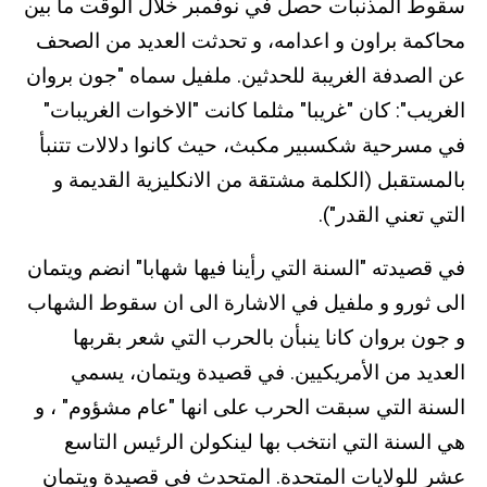
سقوط المذنبات حصل في نوفمبر خلال الوقت ما بين
محاكمة براون و اعدامه، و تحدثت العديد من الصحف
عن الصدفة الغريبة للحدثين. ملفيل سماه "جون بروان
الغريب": كان "غريبا" مثلما كانت "الاخوات الغريبات"
في مسرحية شكسبير مكبث، حيث كانوا دلالات تتنبأ
بالمستقبل (الكلمة مشتقة من الانكليزية القديمة و
التي تعني القدر").
في قصيدته "السنة التي رأينا فيها شهابا" انضم ويتمان
الى ثورو و ملفيل في الاشارة الى ان سقوط الشهاب
و جون بروان كانا ينبأن بالحرب التي شعر بقربها
العديد من الأمريكيين. في قصيدة ويتمان، يسمي
السنة التي سبقت الحرب على انها "عام مشؤوم" ، و
هي السنة التي انتخب بها لينكولن الرئيس التاسع
عشر للولايات المتحدة. المتحدث في قصيدة ويتمان