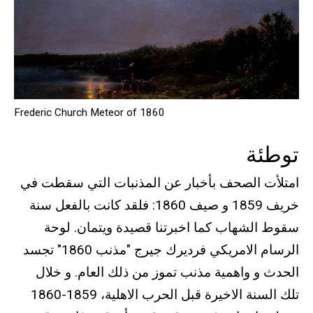
Frederic Church Meteor of 1860
توطئة
امتلأت الصحف بأخبار عن المذنبات التي سقطت في
خريف 1859 و صيف 1860: فلقد كانت بالفعل سنة
سقوط الشهاب كما اخبرتنا قصيدة ويتمان. لوحة
الرسام الامريكي فرديرك جيرج "مذنب 1860" تجسد
الحدث و واهمية مذنب تموز من ذلك العام. و خلال
تلك السنة الاخيرة قبل الحرب الاهلية، 1859-1860