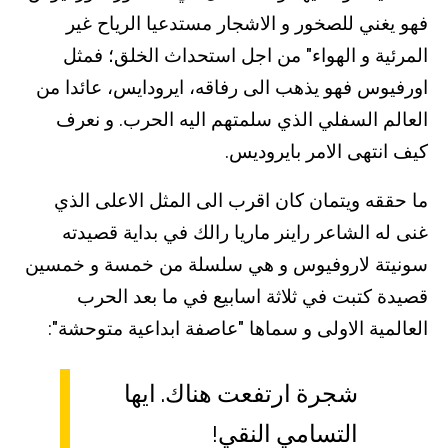
فهو يغني للصخور و الاشجار مستدعيا الرياح غير
المرئية و الهواء" من اجل استحداث الخلق؛ فمثل
اورفيوس فهو يذهب الى رفاقه، ايرودايس، عائدا من
العالم السفلي الذي سلمتهم اليه الحرب. و نعرف
كيف انتهى الامر بايروديس.
ما حققه ويتمان كان اقرب الى المثل الاعلى الذي
غنى له الشاعر راينر ماريا رالك في بداية قصيدته
سونيتة لاروفيوس و هي سلسلة من خمسة و خمسين
قصيدة كتبت في ثلاثة اسابيع في ما بعد الحرب
العالمية الاولى و سماها "عاصفة ابداعية متوحشة":
شجرة ارتفعت هناك. ايها
التسامي النقي!