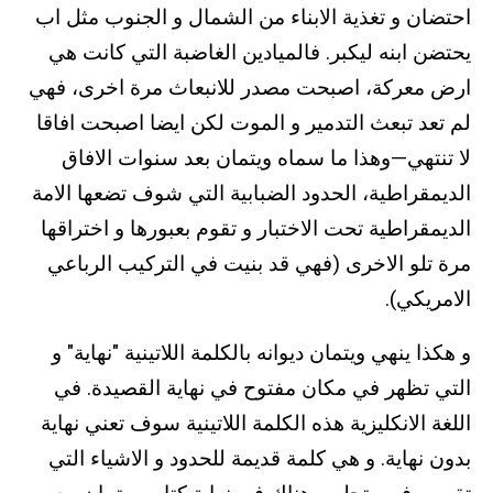
احتضان و تغذية الابناء من الشمال و الجنوب مثل اب
يحتضن ابنه ليكبر. فالميادين الغاضبة التي كانت هي
ارض معركة، اصبحت مصدر للانبعاث مرة اخرى، فهي
لم تعد تبعث التدمير و الموت لكن ايضا اصبحت افاقا
لا تنتهي—وهذا ما سماه ويتمان بعد سنوات الافاق
الديمقراطية، الحدود الضبابية التي شوف تضعها الامة
الديمقراطية تحت الاختبار و تقوم بعبورها و اختراقها
مرة تلو الاخرى (فهي قد بنيت في التركيب الرباعي
الامريكي).
و هكذا ينهي ويتمان ديوانه بالكلمة اللاتينية "نهاية" و
التي تظهر في مكان مفتوح في نهاية القصيدة. في
اللغة الانكليزية هذه الكلمة اللاتينية سوف تعني نهاية
بدون نهاية. و هي كلمة قديمة للحدود و الاشياء التي