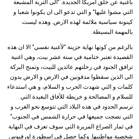
بأغنية عن خلق امريكا الجديدة. "الى التربة المشبعة
التي مشوا عليها" و التي تدعو الى ان يكونوا شعبا و
كينونة سياسية ملائمة لهذه الارض. وهذه ليست
بالمهمة البسيطة.
بالرغم من كونها نهاية حزينة "لأغنية نفسي" الا ان هذه
القصيدة تعتبر ختامية في ستة عشر بيت، وهي اغنية
ترافق الجنود في رحلتهم عائدين للبيت، وتمنح البركة
الى الذين سقطوا مدفونين في الارض و الارض بدون
كلمات و التي شهدت الحرب و السلام، و هي استدعاء
للسلام و المصالحة و خريطة للأفاق البعيدة التي
ترسم الحدود في هذه البلاد التي تتوسع نحو الغرب و
التي نضجت جميعها في حرارة الشمس في الجنوب"
في ثمار الصراع المريرة التي سوف تعرف في النهاية
شخصية مواطنيها. وكما حصل في اسطورة اورفيوس