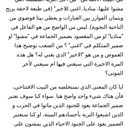
مشوا عليها، مناديا، اغني للاخير" (في طبعة لاحقة يزيح
ويتمان الفوارز بين العبارات و يعطي بيتا فوضوي من
الناحية النحوية). ليس من الواضح من هو الفاعل في
"مناديا" او من المقصود بضمير الجماعة في "مشوا" او
ضمير المتكلم في "اغني" ؟ من الصعب توضيح هذا
الغموض و من هو "الاخير" الذي يغني له؟ هل هذه
المرة الاخيرة التي سيغني فيها ام سيغني لأخر
الموتى؟
ايا كان المعنى الذي نستخلصه من البيت الافتتاحي،
فأن هناك شيء واحد واضح هنا. سواء كنا سوف نعتبر
ضمير الجماعة يعود للجنود الذين ماتوا في الحرب و
الذين اشبعوا التربة بأجسادهم الميتة، او كنا سنعتبر
الضمير يعود على الجنود الاحياء الذين يمشون على