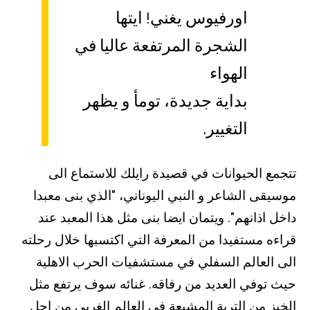
اورفيوس يغني! ايتها
الشجرة المرتفعة عاليا في
الهواء
بداية جديدة، تومأ و يظهر
التغيير.
تتجمع الحيوانات في قصيدة رايلك للاستماع الى
موسيقى الشاعر و النبي اليوناني، "الذي بنى معبدا
داخل اذانهم". ويتمان ايضا بنى مثل هذا المعبد عند
قراءه مستفيدا من المعرفة التي اكتسبها خلال رحلته
الى العالم السفلي في مستشفيات الحرب الاهلية
حيث توفي العديد من رفاقه. غنائه سوف يرتفع مثل
الخبز من التربة المشبعة في العالم الغربي من اجل