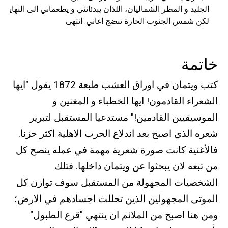
لكن شمس الجنوب الحارة تنضج اغاني. انتهى
خاتمة
كتب ويتمان في اوراق العشب طبعة 1872 يقول "ايها
الشعراء القادمون! ايها الخطباء و المغنين و
الموسيقيين القادمين!" مستدعيا المستقبل لتبرير
شعره الذي اصبح بعد اندلاع الحرب الاهلية اكثر حزنا.
فالأغنية كانت صورة شعرية مهمة في عمله ينصح كل
من تبعه لان يبحثوا عن ويتمان داخلها. فتلك
الشخصيات المجهولة من المستقبل سوف توازن كل
الموتى المجهولين الذين تحللت اجسادهم في الارض؛
ومن هنا اصبح من الملائم ان ينتهي "قرع الطبول"