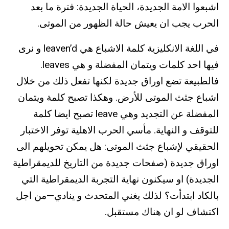
اشبعوا الامة الجديدة، الحياة الجديدة: فترة ما بعد
الحرب يجب ان يعيش حالة الظهور من الموتى.
في اللغة الانكليزية كلمة الاشباع هي leaven’d و نرى
فيها احد كلمات ويتمان المفضلة و هي leaves.
فالطبيعة تضع اوراق جديدة لكنها تفعل ذلك من خلال
اشباع جثث الموتى للأرض. وهكذا تصبح كلمة ويتمان
المفضلة عن التجديد وهي leave تصبح ايضا كلمة
للتوقف و النهاية. مأسي الحرب الاهلية توفر الاختبار
الحقيقي لإشباع جثث الموتى: هل يمكن تحويلهم الى
اوراق جديدة (صفحات جديدة من التاريخ للديمقراطية
الجديدة) او سيكنون نهاية التجربة الديمقراطية التي
بالكاد ابتدأت؟ لذلك يغني المتحدث و ينادي—من اجل
اكتشاف لو ان هناك مستقبل.