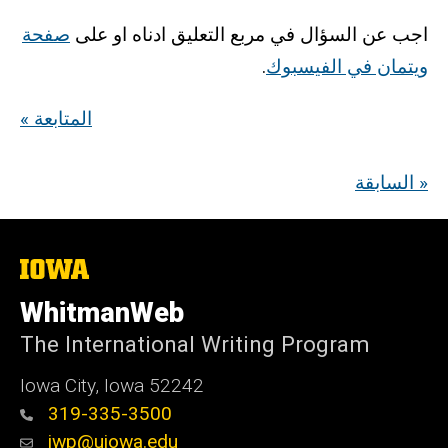
اجب عن السؤال في مربع التعليق ادناه او على
صفحة
ويتمان في الفيسبوك
.
« المتابعة
السابقة »
The
University
of
WhitmanWeb
Iowa
The International Writing Program
Iowa City, Iowa 52242
319-335-3500
iwp@uiowa.edu