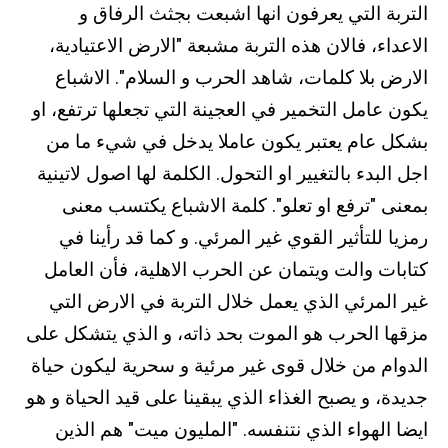
التربة التي يعرفون انها اشبعت بجثث الرفاق و
الاعداء، فالان هذه التربة مشبعة "الارض الاعتيادية،
الارض بلا كلمات، شاهد الحرب و السلام". الاشباع
يكون عامل التخمير في العجينة التي تجعلها ترتفع، او
بشكل عام يعتبر يكون عاملا يدخل في شيء ما من
اجل البدء بالتغيير او التحول. الكلمة لها اصول لاتينية
بمعنى "ترفع او تعلو". كلمة الاشباع يكتسب معنى
رمزيا للتأثير القوي غير المرئي. و كما قد رأينا في
كتابات والت ويتمان عن الحرب الاهلية، فأن العامل
غير المرئي الذي يعمل خلال التربة في الارض التي
مزقها الحرب هو الموت بحد ذاته، و الذي يتشكل على
الدوام من خلال قوى غير مرئية و سحرية ليكون حياة
جديدة، و يصبح الغذاء الذي يبقينا على قيد الحياة و هو
ايضا الهواء الذي نتنفسه. "المليون ميت" هم الذين