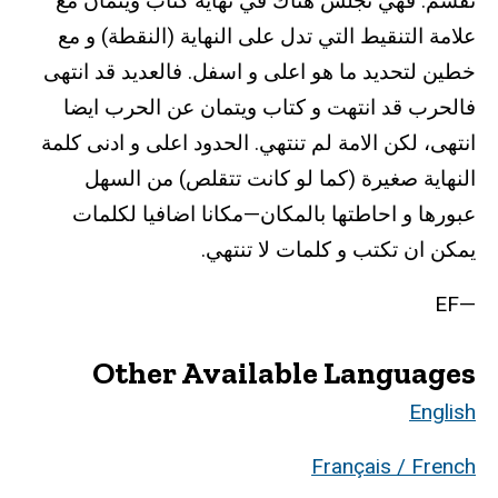
تقسم. فهي تجلس هناك في نهاية كتاب ويتمان مع
علامة التنقيط التي تدل على النهاية (النقطة) و مع
خطين لتحديد ما هو اعلى و اسفل. فالعديد قد انتهى
فالحرب قد انتهت و كتاب ويتمان عن الحرب ايضا
انتهى، لكن الامة لم تنتهي. الحدود اعلى و ادنى كلمة
النهاية صغيرة (كما لو كانت تتقلص) من السهل
عبورها و احاطتها بالمكان—مكانا اضافيا لكلمات
يمكن ان تكتب و كلمات لا تنتهي.
—EF
Other Available Languages
English
Français / French