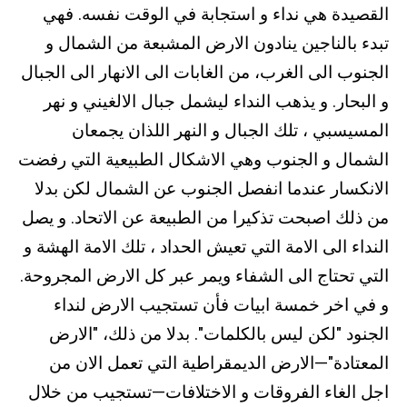
القصيدة هي نداء و استجابة في الوقت نفسه. فهي
تبدء بالناجين ينادون الارض المشبعة من الشمال و
الجنوب الى الغرب، من الغابات الى الانهار الى الجبال
و البحار. و يذهب النداء ليشمل جبال الالغيني و نهر
المسيسبي ، تلك الجبال و النهر اللذان يجمعان
الشمال و الجنوب وهي الاشكال الطبيعية التي رفضت
الانكسار عندما انفصل الجنوب عن الشمال لكن بدلا
من ذلك اصبحت تذكيرا من الطبيعة عن الاتحاد. و يصل
النداء الى الامة التي تعيش الحداد ، تلك الامة الهشة و
التي تحتاج الى الشفاء ويمر عبر كل الارض المجروحة.
و في اخر خمسة ابيات فأن تستجيب الارض لنداء
الجنود "لكن ليس بالكلمات". بدلا من ذلك، "الارض
المعتادة"—الارض الديمقراطية التي تعمل الان من
اجل الغاء الفروقات و الاختلافات—تستجيب من خلال