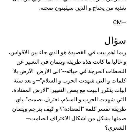
تغذية من يحتاج و الذين سيثبتون صحته.
—CM
سؤال
ربما اهم بيت في القصيدة هو الذي جاء بين الاقواس،
و غالبا ما كانت هذه طريقة ويتمان في التعبير عن
اللحظات الحرجة في حياته--"الى الارض، الارض بلا
كلمات و التي شهدت الحرب و السلام"—و بعد ستة
ابيات يتكرر البيت مع بعض التغيير: "الارض المعتادة،
التي شهدت الحرب و السلام، تعترف بصمت". باي
طريقة تفسر كلمة "المعتادة"؟ و كيف يترجم ويتمان
صمتها بشكل من اشكال الاعتراف الصامت—
الشعري؟