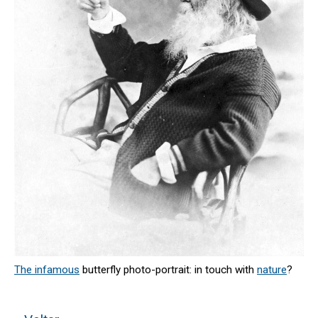
The infamous
butterfly photo-portrait: in touch with
nature
?