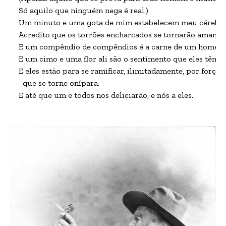
Só aquilo que ninguém nega é real.)

Um minuto e uma gota de mim estabelecem meu cérebro,
Acredito que os torrões encharcados se tornarão amantes 
E um compêndio de compêndios é a carne de um homem 
E um cimo e uma flor ali são o sentimento que eles têm u
E eles estão para se ramificar, ilimitadamente, por força d
  que se torne onípara.

E até que um e todos nos deliciarão, e nós a eles.