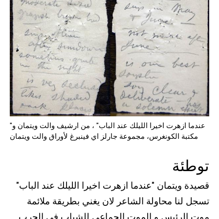
"عندما ازهرت اخيرا الليلك عند الباب" ، من ارشيف والت ويتمان و
مكتبة الكونغرس، مجموعة جارلز اي فينبرغ لأوراق والت ويتمان
توطئة
قصيدة ويتمان "عندما ازهرت اخيرا الليلك عند الباب"
تسجل لنا محاولة الشاعر لان يغني بطريقة ملائمة
موت الرئيس و الموت الجماعي للشباب في الحرب.