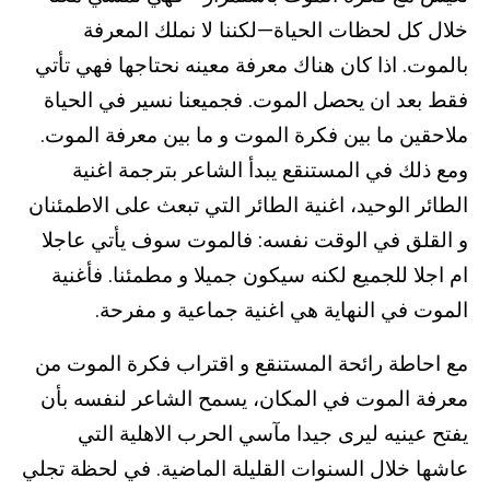
خلال كل لحظات الحياة—لكننا لا نملك المعرفة
بالموت. اذا كان هناك معرفة معينه نحتاجها فهي تأتي
فقط بعد ان يحصل الموت. فجميعنا نسير في الحياة
ملاحقين ما بين فكرة الموت و ما بين معرفة الموت.
ومع ذلك في المستنقع يبدأ الشاعر بترجمة اغنية
الطائر الوحيد، اغنية الطائر التي تبعث على الاطمئنان
و القلق في الوقت نفسه: فالموت سوف يأتي عاجلا
ام اجلا للجميع لكنه سيكون جميلا و مطمئنا. فأغنية
الموت في النهاية هي اغنية جماعية و مفرحة.
مع احاطة رائحة المستنقع و اقتراب فكرة الموت من
معرفة الموت في المكان، يسمح الشاعر لنفسه بأن
يفتح عينيه ليرى جيدا مآسي الحرب الاهلية التي
عاشها خلال السنوات القليلة الماضية. في لحظة تجلي