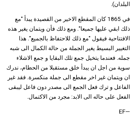
البلدان).
في 1865 كان المقطع الاخير من القصيدة يبدأ "مع
ذلك ابقي عليها جميعا". ومع ذلك فأن ويتمان يغير هذه
الافتتاحية فيقول "مع ذلك للاحتفاظ بالجميع". هذا
التغيير البسيط يغير الجملة من حالة الكمال الى شبه
جمله. فعندما يتخيل جمع تلك البقايا و جمع الاشلاء
سوية من اجل ان يبدأ خلق مستقبلا من الحطام، ندرك
ان ويتمان غير اخر مقطع الى جملة منكسرة. فقد غير
الفاعل و ترك فعل الجمع الى مصدر دون فاعل ليبقى
الفعل على حاله الى الابد: مجرد من الاكتمال.
—EF