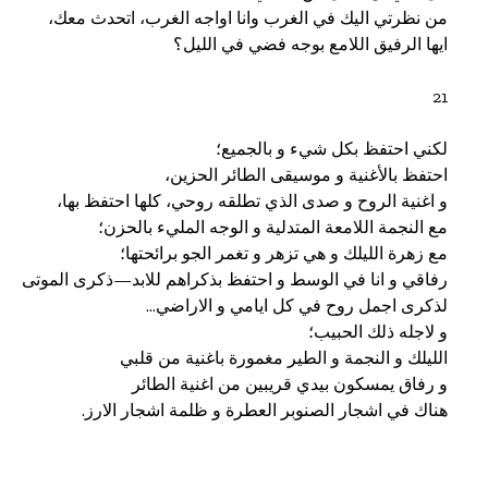
هناك في اشجار الصنوبر العطرة و ظلمة اشجار الارز.