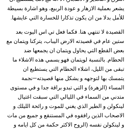
يشعر بعملية الازهار و عودة الربيع، وهو اشارة بسيطة
للأمل بدلا من ان يكون تذكارا للخسارة التي عايشها.
القصيدة لا تنتهي هنا. فكما فعل تي اس اليوت بعد
ستين عام في قصيدته الارض اليباب، يتركنا ويتمان مع
بعض القطع التي يحاول ويتمان ان يجمعها ضد
الحطام. بالنسبة لويتمان فهو يسمي هذه الاشلاء ما
تبقى من الليل، اشلاء الحطام التي يستطيع ان
يتمسك بها لتوجهه و يشكل منها قصيدته—نجمة
المساء (الزهرة) و التي تبدو براقة جدا و في مستوى
متدني من السماء في الليالي التي سبقت اغتيال
لينكولن و الطير الذي يغني للموت و رائحة الليلك و
الاصحاب الذين رافقوه في المستنقع و جميع من مات
و لينكولن نفسه (الروح الاكثر حكمة من كل ايامه و