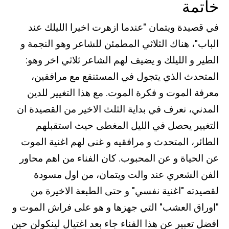
خاتمة
في قصيدة ويتمان "عندما ازهرت اخيرا الليلك عند
الباب"، هناك الثلاثي المطمئن للشاعر وهو النجمة و
الطير و الليلك و يضيف لهم الشاعر ثلاثي اخر وهو:
المتحدث الذي يتجول في المستنقع مع مرافقين،
معرفة الموت و فكرة الموت. مع هذا التغيير للدين
المدني، نعرف في بداية الثلث الاخير من القصيدة ان
التغيير يحصل في الليل المغطى حيث استقبلهم
الطائر، المتحدث و مرافقيه و غنى لهم اغنية الموت
عن الحياة و عن المحبوب. كان الفناء من اهم محاور
الفن الشعري عند والت ويتمان، من اول مسودة
لقصيدته "اغنية نفسي" و حتى الطبعة الاخيرة من
"اوراق العشب" التي جهزها و هو على فراش الموت و
افضل تعبير عن هذا الفناء جاء بعد اغتيال لينكولن حين