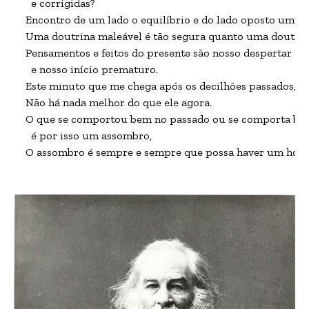
  e corrigidas?

Encontro de um lado o equilíbrio e do lado oposto um equ
Uma doutrina maleável é tão segura quanto uma doutrina 
Pensamentos e feitos do presente são nosso despertar 

  e nosso início prematuro.

Este minuto que me chega após os decilhões passados,

Não há nada melhor do que ele agora.

O que se comportou bem no passado ou se comporta bem 
  é por isso um assombro,

O assombro é sempre e sempre que possa haver um home