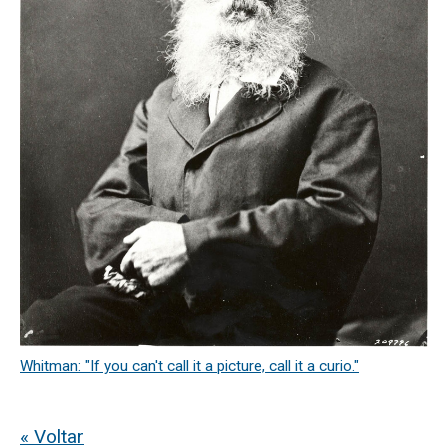
Whitman: "If you can't call it a picture, call it a curio."
« Voltar