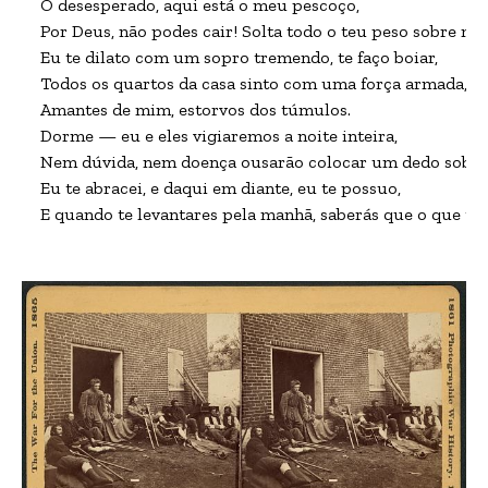
Ó desesperado, aqui está o meu pescoço,

Por Deus, não podes cair! Solta todo o teu peso sobre mim
Eu te dilato com um sopro tremendo, te faço boiar,

Todos os quartos da casa sinto com uma força armada,

Amantes de mim, estorvos dos túmulos.

Dorme — eu e eles vigiaremos a noite inteira,

Nem dúvida, nem doença ousarão colocar um dedo sobre t
Eu te abracei, e daqui em diante, eu te possuo,

E quando te levantares pela manhã, saberás que o que te 