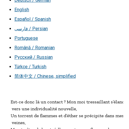
Deutsch / German
English
Español / Spanish
فارسی / Persian
Portuguese
Română / Romanian
Русский / Russian
Türkçe / Turkish
简体中文 / Chinese, simplified
Est-ce donc là un contact ? Mon moi tressaillant s’élance

 vers une individualité nouvelle,

Un torrent de flammes et d’éther se précipite dans mes

 veines,
