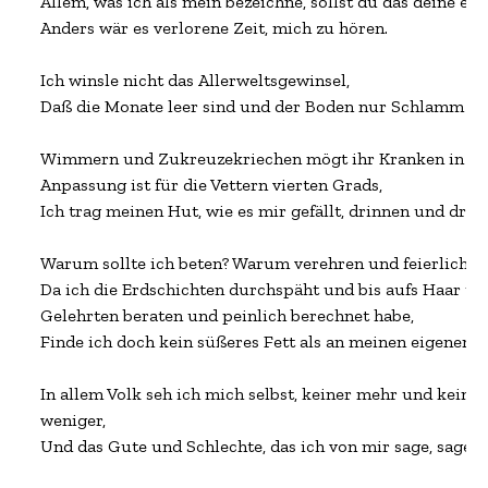
Allem, was ich als mein bezeichne, sollst du das deine ent
Anders wär es verlorene Zeit, mich zu hören.

Ich winsle nicht das Allerweltsgewinsel,

Daß die Monate leer sind und der Boden nur Schlamm und
Wimmern und Zukreuzekriechen mögt ihr Kranken in ihre
Anpassung ist für die Vettern vierten Grads,

Ich trag meinen Hut, wie es mir gefällt, drinnen und drauß
Warum sollte ich beten? Warum verehren und feierlich sei
Da ich die Erdschichten durchspäht und bis aufs Haar un
Gelehrten beraten und peinlich berechnet habe,

Finde ich doch kein süßeres Fett als an meinen eigenen K
In allem Volk seh ich mich selbst, keiner mehr und keiner
weniger,

Und das Gute und Schlechte, das ich von mir sage, sage ic