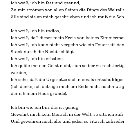
Ich weiß, ich bin fest und gesund,

Zu mir strömen von allen Seiten die Dinge des Weltalls un
Alle sind sie an mich geschrieben und ich muß die Schrift 
Ich weiß, ich bin todlos,

Ich weiß, daß dieser mein Kreis von keines Zimmermanns
Ich weiß, ich kann nicht vergehn wie ein Feuerreif, den e
Stock durch die Nacht schlägt.

Ich weiß, ich bin erhaben,

Ich quäle meinen Geist nicht, sich selber zu rechtfertigen
werden,

Ich sehe, daß die Urgesetze sich niemals entschuldigen,

(Ich denke, ich betrage mich am Ende nicht hochmütiger 
der ich mein Haus gründe).

Ich bin wie ich bin, das ist genug,

Gewahrt mich kein Mensch in der Welt, so sitz ich zufriede
Und gewahren mich alle und jeder, so sitz ich zufrieden.
