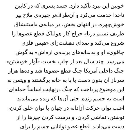
خونین این نبرد تأکید دارد. جسد پسری که در کابین
ناخدا خدمت می‌کرد و آن‌طرف‌تر چهره‌ی ملاح پیر
خوش‌چهره. در انتهای بخش،‌ در میانه‌ی «استنشاق
ظریف نسیم دریا» جراح کار هولناک قطع عضوها را
شروع می‌کند و صدای دهشت‌زای «هیس فلزی
چاقوی» او و «دندانه‌های برنده‌ی اره‌اش» به گوش
می‌رسد. چند سال بعد از چاپ نخست «آواز خویشتن»
جنگ داخلی آمریکا جنگ قطع عضوها شد و ده‌ها هزار
سرباز آن بدون دست یا پا به خانه برگشتند و ویتمن به
این موضوع پرداخت که جنگ درنهایت اساساً حمله‌ای
است به جسم زنده. حتی آن‌ها که زنده می‌ماندند
اغلب توان حرکت آزادانه در جهان یا توان خلق کردن،
نوشتن، نقاشی کردن، و درست کردن چیزها را از
دست می‌دادند. قطع عضو توانایی جسم را برای