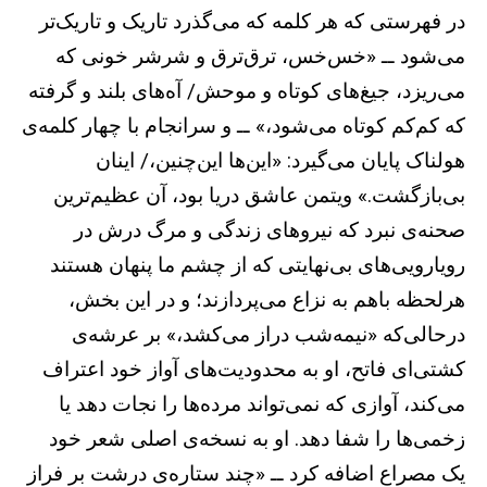
در فهرستی که هر کلمه که می‌گذرد تاریک و تاریک‌تر
می‌شود ــ «خس‌خس، ترق‌ترق و شرشر خونی که
می‌ریزد، جیغ‌های کوتاه و موحش/ آه‌های بلند و گرفته
که کم‌کم کوتاه می‌شود،» ــ و سرانجام با چهار کلمه‌ی
هولناک پایان می‌گیرد: «این‌ها این‌چنین،/ اینان
بی‌بازگشت.» ویتمن عاشق دریا بود، آن عظیم‌ترین
صحنه‌ی نبرد که نیروهای زندگی و مرگ درش در
رویارویی‌های بی‌نهایتی که از چشم ما پنهان هستند
هرلحظه باهم به نزاع می‌پردازند؛ و در این بخش،
درحالی‌که «نیمه‌شب دراز می‌کشد،» بر عرشه‌ی
کشتی‌ای فاتح، او به محدودیت‌های آواز خود اعتراف
می‌کند، آوازی که نمی‌تواند مرده‌ها را نجات دهد یا
زخمی‌ها را شفا دهد. او به نسخه‌ی اصلی شعر خود
یک مصراع اضافه کرد ــ «چند ستاره‌ی درشت بر فراز