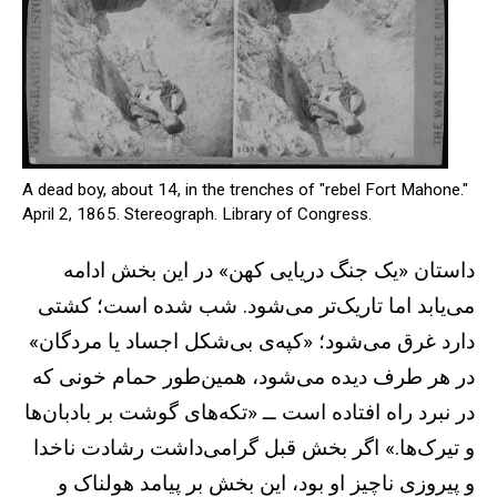
A dead boy, about 14, in the trenches of "rebel Fort Mahone."
April 2, 1865. Stereograph. Library of Congress.
داستان «یک جنگ دریایی کهن» در این بخش ادامه
می‌یابد اما تاریک‌تر می‌شود. شب شده است؛ کشتی
دارد غرق می‌شود؛ «کپه‌ی بی‌شکل اجساد یا مردگان»
در هر طرف دیده می‌شود، همین‌طور حمام خونی که
در نبرد راه افتاده است ــ «تکه‌های گوشت بر بادبان‌ها
و تیرک‌ها.» اگر بخش قبل گرامی‌داشت رشادت ناخدا
و پیروزی ناچیز او بود،‌ این بخش بر پیامد هولناک و