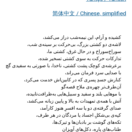
简体中文 / Chinese, simplified