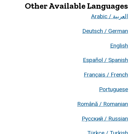
Other Available Languages
العربية / Arabic
Deutsch / German
English
Español / Spanish
Français / French
Portuguese
Română / Romanian
Русский / Russian
Türkçe / Turkish