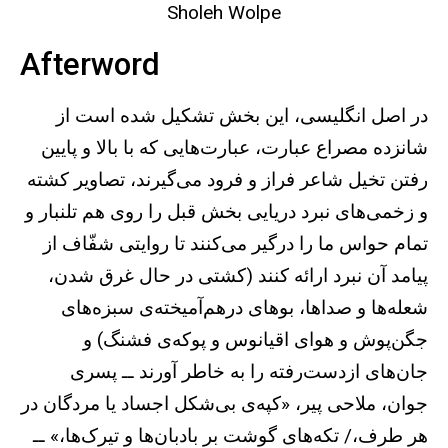
Sholeh Wolpe
Afterword
در اصل انگلیسی، این بخش تشکیل شده است از
شانزده مصراع عبارت، عبارت‌هایی که با بالا و پایین
رفتن تخیل شاعر فراز و فرود می‌گیرند، تصاویر کشته
و زخمی‌های نبرد دریایی بخش قبل را روی هم تلنبار و
تمام حواس ما را درگیر می‌کنند تا روایتی شفّاف از
پیامد آن نبرد ارائه کنند (کشتی در حال غرق شدن،
شعله‌ها و صداها، بوهای درهم‌آمیخته‌ی سبزه‌های
جگن‌پوش و هوای اقیانوس و پوکه‌ی فشنگ) و
جان‌های ازدست‌رفته را به خاطر آورند ــ پسری
جوان، ملاحی پیر، «کپه‌ی بی‌شکل اجساد یا مردگان در
هر طرف،/ تکه‌های گوشت بر بادبان‌ها و تیرک‌ها،» ــ