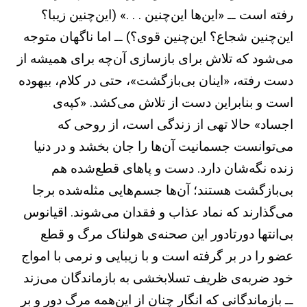
رفته است ــ «این‌ها این‌چنین . . .» (این‌چنین زیبا؟
این‌چنین شجاع؟ این‌چنین قوی؟) ــ اما ناگهان متوجه
می‌شود که تلاش برای بازسازی آن‌چه برای همیشه از
دست رفته، «اینان بی‌بازگشت»، حتی در کلام، بیهوده
است و بنابراین دست از تلاش‌ می‌کشد. «کپه‌ی
اجساد» حالا تهی از زندگی است، از روحی که
می‌توانست جسمانیت آن‌ها را جان بخشد و در دنیا
زنده نگه‌شان دارد. دست و پاهای قطع‌شده هم
بی‌بازگشت هستند؛ آن‌ها جسم‌هایی مثله‌شده برجا
می‌گذارند که نماد عذاب و فقدان می‌شوند. اقیانوس
بی‌انتها دورتادور این صحنه‌ی هولناک مرگ و قطع
عضو را در بر گرفته است و با زیبایی و نرمی با امواج
خود ضربه‌ی ظریف تسلابخشی به بازماندگان می‌زند
ــ بازماندگانی که انگار چنان از این‌همه مرگ دور و بر