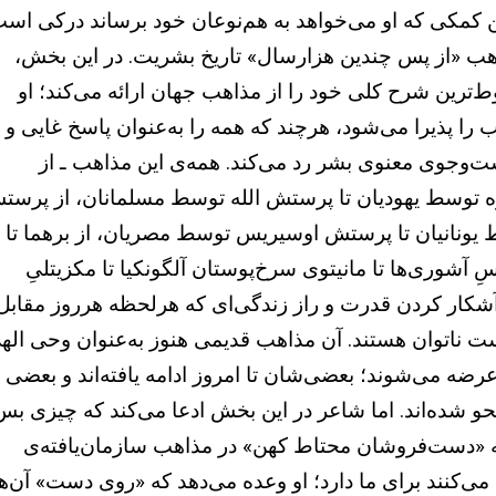
 کمکی که او می‌خواهد به هم‌نوعان خود برساند درکی اس
ب «از پس چندین هزارسال» تاریخ بشریت. در این بخش،
‌ترین شرح کلی خود را از مذاهب جهان ارائه می‌کند؛ او
 را پذیرا می‌شود، هرچند که همه را به‌عنوان پاسخ غایی و
ت‌وجوی معنوی بشر رد می‌کند. همه‌ی این مذاهب ـ از
 توسط یهودیان تا پرستش الله توسط مسلمانان، از پرست
ونانیان تا پرستش اوسیریس توسط مصریان، از برهما تا
وسِ آشوری‌ها تا مانیتوی سرخ‌پوستان آلگونکیا تا مکزیتلیِ
ز آشکار کردن قدرت و راز زندگی‌ای که هرلحظه هرروز مقابل
ناتوان هستند. آن مذاهب قدیمی هنوز به‌عنوان وحی اله
عرضه می‌شوند؛ بعضی‌شان تا امروز ادامه یافته‌اند و بعضی
محو شده‌اند. اما شاعر در این بخش ادعا می‌کند که چیزی بس
چه «دست‌فروشان محتاط کهن» در مذاهب سازمان‌یافته‌ی