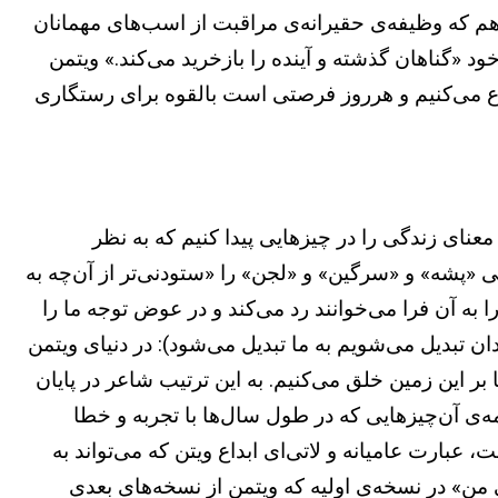
م که وظیفه‌ی حقیرانه‌ی مراقبت از اسب‌های مهمانان
 «گناهان گذشته و آینده را بازخرید می‌کند.» ویتمن
روع می‌کنیم و هرروز فرصتی است بالقوه برای رستگاری
عنای زندگی را در چیزهایی پیدا کنیم که به نظر
تی «پشه» و «سرگین» و «لجن» را «ستودنی‌تر از آن‌چه به
را به آن فرا می‌خوانند رد می‌کند و در عوض توجه ما را
ان تبدیل می‌شویم به ما تبدیل می‌شود): در دنیای ویتمن
این زمین خلق می‌کنیم. به این ترتیب شاعر در پایان
ی آن‌چیزهایی که در طول سال‌ها با تجربه و خطا
 تجربه در جمجمه» در انگلیسی life's lumps بوده است، عبارت عامیانه و لاتی‌ای ابداع ویتن که می‌تواند به
من» در نسخه‌ی اولیه که ویتمن از نسخه‌های بعدی