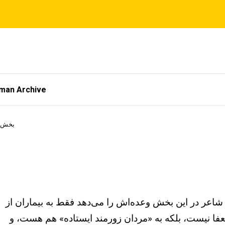
tman Archive
بخش :۴۱ 1
اعر در این بخش وعده‌اش را می‌دهد فقط به بیماران از
ضعفا نیست، بلکه به «مردان زورمند ایستاده» هم هست، و