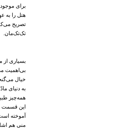
برای موجودا
هتل را به ع
تصریح می‌کن
تک‌تک‌مان.
بسیاری از م
بی‌اهمیت می‌
خیال می‌گنجد
به دنیای ماد
همه‌چیز طبی
این قسمت شع
منی هم اشار