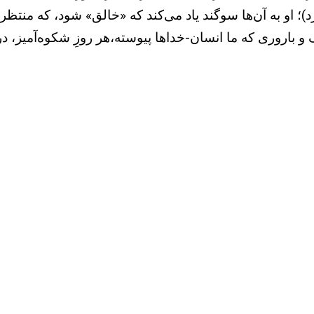
 او به آن‌ها سوگند یاد می‌کند که «خالق» شود، که منتظر 
ک و باروری که ما انسان-خداها پیوسته،‌هر روزِ شکوه‌آمیز،