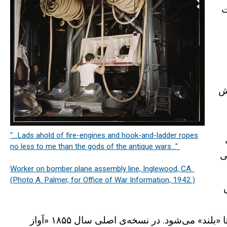
ت
ش
"...Lads ahold of fire-engines and hook-and-ladder ropes
no less to me than the gods of the antique wars..."
ی
Worker on bomber plane assembly line, Inglewood, CA.
(Photo A. Palmer, for Office of War Information, 1942.)
رسمی ارائه می‌کنند برای ما دارد؛ او وعده می‌دهد که «روی دست» آن‌ها «بلند» می‌شود. در نسخه‌ی اصلی سال ۱۸۵۵ «آواز