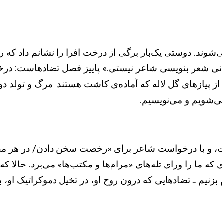
وند. دوستی یک‌بار برگی از درخت افرا را نشانم داد که ر
 نتوانی شعر بنویسی شاعر نیستی.» پاییز فصل تضادهاست: در
ازهای گل لاله که آماده‌ی کاشت هستند. مرگ و تولد دوباره
می‌شویم و می‌نویسیم.
رات، و با درخواست شاعر برای «رخصت سخن دادن/ در هر مجا
 که ما را ورای تله‌های «مرام‌ها و مکتب‌ها» می‌برد. حالا 
 بزنیم ـ تضادهایی که درون روح او، در تخیل دموکراتیک او، 