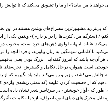
واهد با من بیاید؟» او ما را تشویق می‌کند که تا توانش را
که بی‌تردید مشهورترین مصراع‌های ویتمن هستند در این بخش 
نم،/ (سترگم من، کثرت‌ها را در بر دارم.)» ویتمن یکی از ا
ی‌کند: «ثبات ابلهانه لولوی ذهن‌های خرد است، محبوب دولتم
‌کنید با کلماتی سهمگین به زبان بیاورید، و فردا آنچه را فرد
ر آن‌چه باشد که امروز گفته‌اید... بزرگ بودن یعنی بدفهمید
دیتی است همواره درحال تکامل و گسترش؛ تجربه‌های تازه‌
 چالش می‌کشد، و زیر و رو می‌کند. باید یاد بگیریم که از
ن‌طور که «آواز خویشتن» در سرتاسر شعر نشان داده است،
مقابل محرک‌های دنیای انبوه اطراف‌، ازجمله کلمات تأثیرگذ