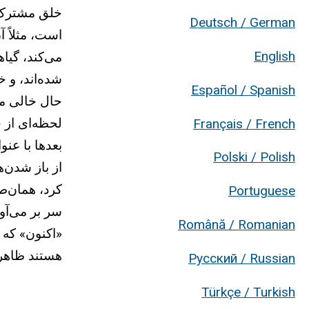
خلق مشترک ش
Deutsch / German
است، مثلاً آ
English
می‌کند، گیا
شده‌اند، و 
Español / Spanish
حال خالی می‌
لحظه‌ای از 
Français / French
بعدها با عن
Polski / Polish
از باز شدن‌
کرد، همان‌ط
Portuguese
سر بر می‌آور
Română / Romanian
«اکنون» که 
هستند ظاهر
Русский / Russian
Türkçe / Turkish