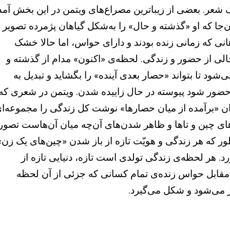
عر. بعضی از زیباترین مصراع‌های ویتمن در این بخش آمد
ن‌جا که او «گذشته و حال» را به‌شکل گیاهان پژمرده تصویر
هانی که زمانی زنده بودند و دارای حواس، اما حالا خشک
خالی از حضور و زندگی. لحظه‌ی «اکنون» مدام از گذشته و
شود تا بتواند «حصار بعدی آینده» را بگشاید و تبدیل به
حضور شود پیوسته در حال زاییده شدن. ویتمن در شعری که
وان «برآمده از میان حصارها» نوشت کل زندگی را مجموعه‌ا
های چین‌ و تاها و ظاهر شدن‌های آن‌چه میان آن‌هاست تصور
ور که هر زندگی و هویّت تازه از باز شدن «چین‌های یک زن»
د. هر لحظه‌ی زندگی تولدی است تازه، دنیایی تازه از
مقابل حواس زنده‌ی تمام کسانی که جزئی از آن لحظه
 می‌شود و شکل می‌گیرد.