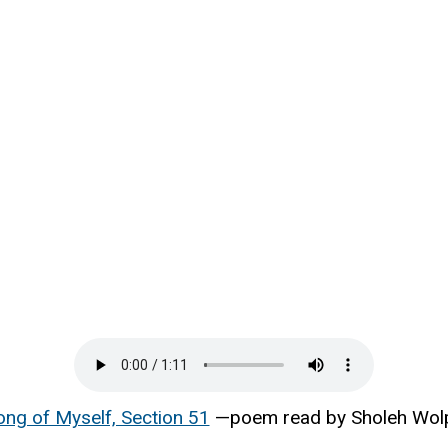
ong of Myself, Section 51
—poem read by Sholeh Wol