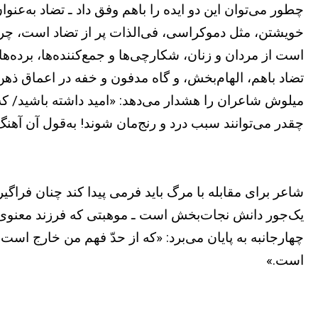
چطور می‌توان این دو ایده را باهم وفق داد ـ تضاد به‌عن
خویشتن، مثل دموکراسی، فی‌الذات پر از تضاد است، چراکه
است از مردان و زنان، شکارچی‌ها و جمع‌کننده‌ها، برده‌ها و
تضاد باهم، الهام‌بخش، و گاه مدفون و خفه در اعماق ذهن 
میلوش شاعران را هشدار می‌دهد: «امید داشته باشید/ که ار
چقدر می‌توانند سبب درد و رنج‌مان شوند! به‌قول آن آهنگ
شاعر برای مقابله با مرگ باید فرمی پیدا کند چنان فراگی
یک‌جور دانش نجات‌بخش است ـ موهبتی که فرزند معنوی‌اش، 
چهارجانبه به پایان می‌برد: «که از حدّ فهم من خارج است، 
است.»