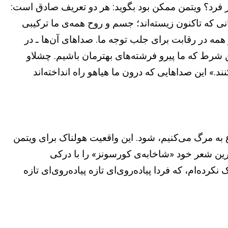
 هر فرد؟ ویتمن ممکن بود بگوید: هر دو تعریف صادق است:
ی که تاکنون زیسته‌اند؛ جسم و روح همه‌ی ما ترکیبی
 و همه در رقابت برای جلب توجه ما. صداهای آن‌ها ـ در
ین شرط که ما پیرو فرشته‌های بهترمان باشیم. چشلاو
.» این صداهایی که درون ما هیاهو راه انداخته‌اند
ع به مرگ می‌کنیم، شود. این واقعیت هولناک برای ویتمن
ترین شعر خود «شاخابه‌ی کورسونز» را با درکی
رده‌ام، که فردا پیاده‌روی‌ای تازه پیاده‌روی‌ای تازه