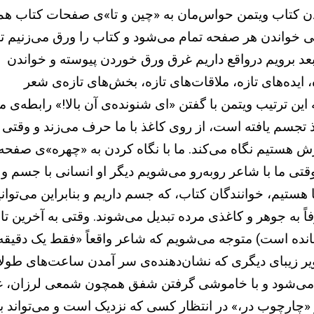
ن کتاب ویتمن حواس‌مان به «چین و تا»ی صفحات کتاب هم
خواندن هر صفحه تمام می‌شود و کتاب را ورق می‌زنیم تا
عد برویم درواقع داریم غرق ورق خوردن پیوسته‌ و خواندن
ایده‌های تازه، ملاقات‌های تازه، بخش‌های تازه‌ی شعر
این ترتیب ویتمن با گفتن «ای شنونده‌ی آن بالا!» رابطه‌ی ما
 تجسم یافته است، از روی کاغذ با ما حرف می‌زند و وقتی ما
ش هستیم نگاه می‌کند. ما با نگاه کردن به «چهره»‌ی صفحه
وقتی ما با شاعر روبه‌رو می‌شویم دیگر او انسانی با جسم
هستیم، خوانندگان کتاب، که جسم داریم و بنابراین می‌توانی
ً به جوهر و کاغذی مرده تبدیل می‌شوند. وقتی به آخرین تای
انده است) متوجه می‌شویم که شاعر واقعاً «فقط یک دقیقه 
یر زیبای دیگری که نشان‌دهنده‌ی سر آمدن ساعت‌های طولان
ی‌شود و با خاموشی گرفتن شفق همچون شمعی لرزان، غروب
«چارچوب در،» در انتظار کسی که نزدیک است و می‌تواند به 