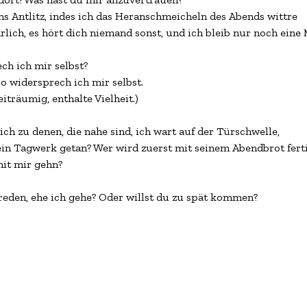
ns Antlitz, indes ich das Heranschmeicheln des Abends wittre

rlich, es hört dich niemand sonst, und ich bleib nur noch eine M
h ich mir selbst?

o widersprech ich mir selbst.

eiträumig, enthalte Vielheit.)

ich zu denen, die nahe sind, ich wart auf der Türschwelle,

ein Tagwerk getan? Wer wird zuerst mit seinem Abendbrot fertig
it mir gehn?

 reden, ehe ich gehe? Oder willst du zu spät kommen?