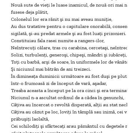
Nouă sute de vieţi le luase inamicul, de nouă ori mai nume
fusese deja plătit,

Colonelul lor era rănit şi nu mai aveau muniţie,

Au dus tratative pentru o capitulare onorabilă, consemnată
sigilată, şi-au predat armele şi au fost luaţi prizonieri.

Constituiau fala rasei numite a rangers-ilor,

Neîntrecuţi călare, tras cu carabina, cercetaşi, neîntrecuţi
Solizi, turbulenţi, generoşi, chipeşi, mândri şi iubăreţi,

Toţi cu barbă, arşi de soare, în uniformele lor de vânători,
Şi niciunul mai bătrân de ani treizeci.

În dimineaţa duminicii următoare au fost duşi pe plutoane
într-o frumoasă zi de început de vară, aşadar,

Treaba aceasta a început pe la ora cinci şi era terminată l
Niciunul n-a ascultat ordinul de a cădea în genunchi,

Câţiva au încercat o revoltă disperată, alţii au stat neclinti
Câţiva au căzut pe loc, loviţi în tâmplă sau inimă, cei vii şi
prăbuşiţi laolaltă,

Cei schilodiţi şi sfârtecaţi arau pământul cu degetele răşch