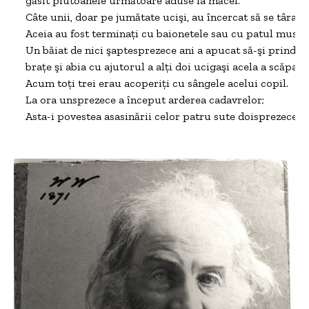
găsit plutoanele următoare aduse la măcel.

Câte unii, doar pe jumătate ucişi, au încercat să se târască
Aceia au fost terminaţi cu baionetele sau cu patul musche
Un băiat de nici şaptesprezece ani a apucat să-şi prindă as
braţe şi abia cu ajutorul a alţi doi ucigaşi acela a scăpat;

Acum toţi trei erau acoperiţi cu sângele acelui copil.

La ora unsprezece a început arderea cadavrelor;

Asta-i povestea asasinării celor patru sute doisprezece flă