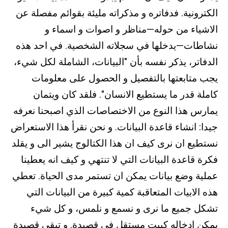
الكترونية. فدفاتره و مذكراته مليئة بقوائم مفصلة عن
الاشياء من حوله—مناظر و اصوات و اسماء و
نشاطات—يدخلها في سجلاته الشخصية. في احد هذه
الدفاتر، يذكر نفسه بأن "البيانات، الشاملة لكل شيء،
يجب متابعتها بالتفصيل و الحصول على معلومات
كاملة قدر ما يستطيع الانسان". فلقد كان ويتمان
يمارس هذا النوع من الاختصاصات الذي اصبحنا نعرفه
جيدا: انشاء قاعدة البيانات. و نحن نقرأ هذا الاستعراض
نستطيع ان نرى كيف ان هذا الكتالوج يشير الى و يقلد
فكرة قاعدة البيانات التي لا تنتهي و كيف انه يعطينا
عملية وضع بيانات يمكن ان تستمر مدى الحياة. تعطي
هذه الابيات المتعاقبة كمية كبيرة من البيانات التي
تشكل جميع ما نرى و نسمع و نلمس، و كل شيء
يمكن ادخاله كبيت مستقل في قصيدة. و تبقى قصيدة