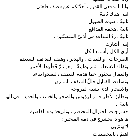
اهتمّ ، بالتحصينات .