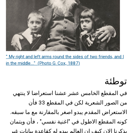
" My right and left arms round the sides of two friends, and I
in the middle...." (Photo G. Cox, 1887)
توطئة
في المقطع الخامس عشر عشنا استعراضا لا ينتهي
من الصور الشعرية لكن في المقطع 33 فأن
الاستعراض المقدم يبدو اصغر بالمقارنة مع ما سبقه.
كونه المقطع الاطول في "اغنية نفسي" ، فأن ويتمان
يذكرنا الان كيف ان العالم يبدو له كقاعدة بيانات غير