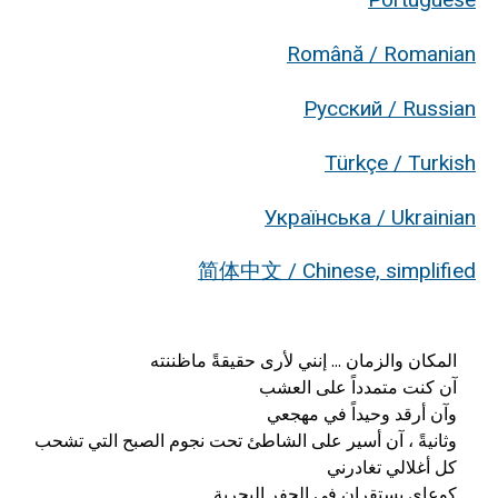
Română / Romanian
Русский / Russian
Türkçe / Turkish
Українська / Ukrainian
简体中文 / Chinese, simplified