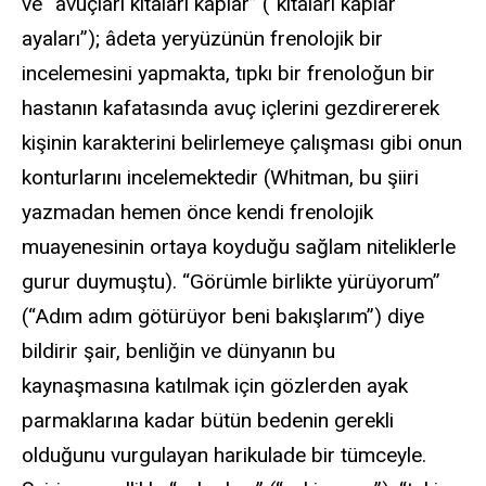
ve “avuçları kıtaları kaplar” (“kıtaları kaplar
ayaları”); âdeta yeryüzünün frenolojik bir
incelemesini yapmakta, tıpkı bir frenoloğun bir
hastanın kafatasında avuç içlerini gezdirererek
kişinin karakterini belirlemeye çalışması gibi onun
konturlarını incelemektedir (Whitman, bu şiiri
yazmadan hemen önce kendi frenolojik
muayenesinin ortaya koyduğu sağlam niteliklerle
gurur duymuştu). “Görümle birlikte yürüyorum”
(“Adım adım götürüyor beni bakışlarım”) diye
bildirir şair, benliğin ve dünyanın bu
kaynaşmasına katılmak için gözlerden ayak
parmaklarına kadar bütün bedenin gerekli
olduğunu vurgulayan harikulade bir tümceyle.