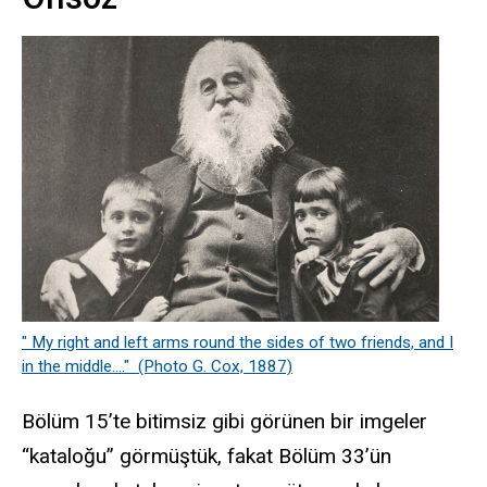
" My right and left arms round the sides of two friends, and I
in the middle...." (Photo G. Cox, 1887)
Bölüm 15’te bitimsiz gibi görünen bir imgeler
“kataloğu” görmüştük, fakat Bölüm 33’ün