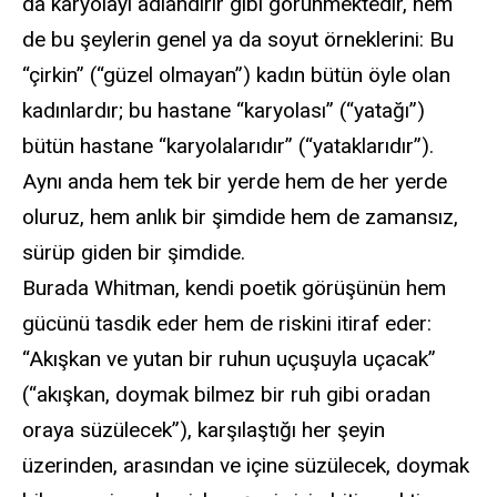
da karyolayı adlandırır gibi görünmektedir, hem
de bu şeylerin genel ya da soyut örneklerini: Bu
“çirkin” (“güzel olmayan”) kadın bütün öyle olan
kadınlardır; bu hastane “karyolası” (“yatağı”)
bütün hastane “karyolalarıdır” (“yataklarıdır”).
Aynı anda hem tek bir yerde hem de her yerde
oluruz, hem anlık bir şimdide hem de zamansız,
sürüp giden bir şimdide.
Burada Whitman, kendi poetik görüşünün hem
gücünü tasdik eder hem de riskini itiraf eder:
“Akışkan ve yutan bir ruhun uçuşuyla uçacak”
(“akışkan, doymak bilmez bir ruh gibi oradan
oraya süzülecek”), karşılaştığı her şeyin
üzerinden, arasından ve içine süzülecek, doymak