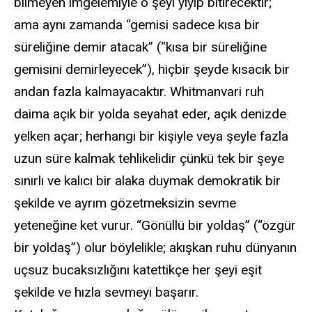
bilmeyen imgelemiyle o şeyi yiyip bitirecektir;
ama aynı zamanda “gemisi sadece kısa bir
süreliğine demir atacak” (“kısa bir süreliğine
gemisini demirleyecek”), hiçbir şeyde kısacık bir
andan fazla kalmayacaktır. Whitmanvari ruh
daima açık bir yolda seyahat eder, açık denizde
yelken açar; herhangi bir kişiyle veya şeyle fazla
uzun süre kalmak tehlikelidir çünkü tek bir şeye
sınırlı ve kalıcı bir alaka duymak demokratik bir
şekilde ve ayrım gözetmeksizin sevme
yeteneğine ket vurur. “Gönüllü bir yoldaş” (“özgür
bir yoldaş”) olur böylelikle; akışkan ruhu dünyanın
uçsuz bucaksızlığını katettikçe her şeyi eşit
şekilde ve hızla sevmeyi başarır.