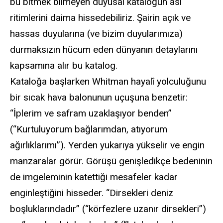
bu bitmek bilmeyen duyusal kataloğun asi
ritimlerini daima hissedebiliriz. Şairin açık ve
hassas duyularına (ve bizim duyularımıza)
durmaksızın hücum eden dünyanın detaylarını
kapsamına alır bu katalog.
Kataloğa başlarken Whitman hayalî yolculuğunu
bir sıcak hava balonunun uçuşuna benzetir:
“İplerim ve safram uzaklaşıyor benden”
(“Kurtuluyorum bağlarımdan, atıyorum
ağırlıklarımı”). Yerden yukarıya yükselir ve engin
manzaralar görür. Görüşü genişledikçe bedeninin
de imgeleminin katettiği mesafeler kadar
enginleştiğini hisseder. “Dirsekleri deniz
boşluklarındadır” (“körfezlere uzanır dirsekleri”)