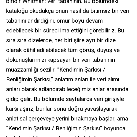
biridir Whitman: veri tabanının. Bu bölümdeki
kataloğu okudukça onun nasıl da bitimsiz bir veri
tabanını andırdığını, ömür boyu devam
edebilecek bir süreci ima ettiğini görebiliriz. Bu
sıra sıra dizelerde, her biri şiire ayrı bir dize
olarak dâhil edilebilecek tüm görüş, duyuş ve
dokunuşlarımızı kapsayan bir veri tabanının
muazzamlığı sezilir. “Kendimin Şarkısı /
Benliğimin Şarkısı,” anlatım anları ile veri alımı
anları olarak adlandırabileceğimiz anlar arasında
gidip gelir. Bu bölümde sayfalarca veri girişiyle
karşılaşırız, bunlar sona doğru yavaşlayarak
anlatısal çerçeveye yerini bırakmaya başlar, ama
“Kendimin Şarkısı / Benliğimin Şarkısı” boyunca