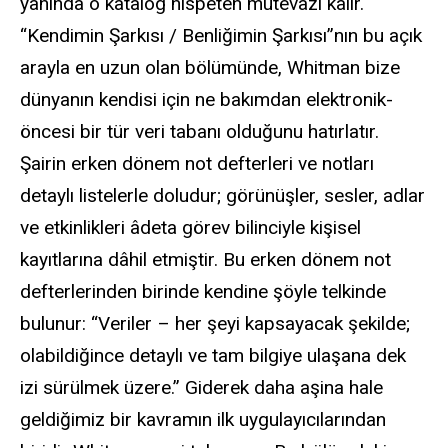
yanında o katalog nispeten mütevazı kalır.
“Kendimin Şarkısı / Benliğimin Şarkısı”nın bu açık
arayla en uzun olan bölümünde, Whitman bize
dünyanın kendisi için ne bakımdan elektronik-
öncesi bir tür veri tabanı olduğunu hatırlatır.
Şairin erken dönem not defterleri ve notları
detaylı listelerle doludur; görünüşler, sesler, adlar
ve etkinlikleri âdeta görev bilinciyle kişisel
kayıtlarına dâhil etmiştir. Bu erken dönem not
defterlerinden birinde kendine şöyle telkinde
bulunur: “Veriler – her şeyi kapsayacak şekilde;
olabildiğince detaylı ve tam bilgiye ulaşana dek
izi sürülmek üzere.” Giderek daha aşina hale
geldiğimiz bir kavramın ilk uygulayıcılarından