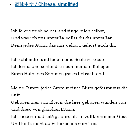
简体中文 / Chinese, simplified
Ich feiere mich selbst und singe mich selbst,
Und was ich mir anmaße, sollst du dir anmaßen,
Denn jedes Atom, das mir gehört, gehört auch dir. 
Ich schlendre und lade meine Seele zu Gaste,
Ich lehne und schlendre nach meinem Behagen,
Einen Halm des Sommergrases betrachtend 
Meine Zunge, jedes Atom meines Bluts geformt aus diese
Luft;

Geboren hier von Eltern, die hier geboren wurden von gle
und diese von gleichen Eltern,
Ich, siebenunddreißig Jahre alt, in vollkommener Gesund
Und hoffe nicht aufzuhören bis zum Tod. 