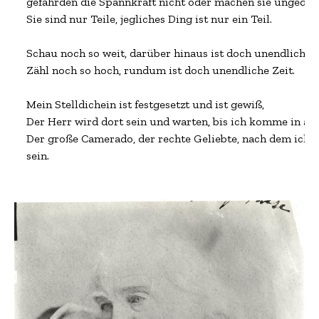
gefährden die Spannkraft nicht oder machen sie ungeduld
Sie sind nur Teile, jegliches Ding ist nur ein Teil.

Schau noch so weit, darüber hinaus ist doch unendlicher
Zähl noch so hoch, rundum ist doch unendliche Zeit.

Mein Stelldichein ist festgesetzt und ist gewiß,

Der Herr wird dort sein und warten, bis ich komme in all
Der große Camerado, der rechte Geliebte, nach dem ich mi
sein.