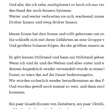
Und alle, die ich sehe, multipliziert so hoch ich nur rech
den Rand der noch fernern Systeme.

Weiter und weiter verbreiten sie sich, wachsend, immer w
Drüber hinaus und ewig drüber hinaus.

Meine Sonne hat ihre Sonne und rollt gehorsam um sie h
Sie schließt sich mit ihren Gefährten an eine Gruppe von
Und größere Scharen folgen, die die größten innern zu P
Es gibt keinen Stillstand und kann nie Stillstand geben.

Wenn ich und du und die Welten und alles unter und auf ih
diesem Augenblick wieder verwandelt würde in einen ble
Dunst, so wäre das auf die Dauer bedeutungslos,

Wir würden sicherlich wieder heraufkommen an den Platz, 
Und würden gewiß noch einmal so weit, und dann noch we
kommen.

Ein paar Quadrillionen von Zeitaltern, ein paar Oktillion