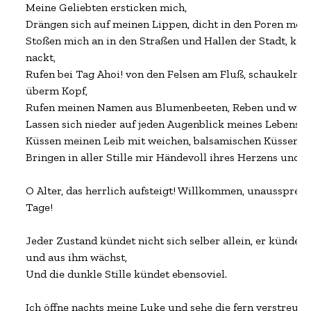
Meine Geliebten ersticken mich,

Drängen sich auf meinen Lippen, dicht in den Poren meine
Stoßen mich an in den Straßen und Hallen der Stadt, kom
nackt,

Rufen bei Tag Ahoi! von den Felsen am Fluß, schaukeln un
überm Kopf,

Rufen meinen Namen aus Blumenbeeten, Reben und wirre
Lassen sich nieder auf jeden Augenblick meines Lebens,

Küssen meinen Leib mit weichen, balsamischen Küssen,

Bringen in aller Stille mir Händevoll ihres Herzens und ge
O Alter, das herrlich aufsteigt! Willkommen, unaussprech
Tage!

Jeder Zustand kündet nicht sich selber allein, er kündet 
und aus ihm wächst,

Und die dunkle Stille kündet ebensoviel.

Ich öffne nachts meine Luke und sehe die fern verstreuten