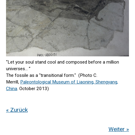
“Let your soul stand cool and composed before a million
universes... ”
The fossile as a "transitional form." (Photo C.
Merrill,
Paleontological Museum of Liaoning, Shengyang,
China
. October 2013)
« Zurück
Weiter »