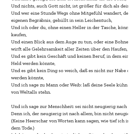
Und nichts, auch Gott nicht, ist größer für dich als dein ei
Und wer eine Stunde Wegs ohne Mitgefühl wandert, der w
eigenen Begräbnis, gehüllt in sein Leichentuch,

Und ich oder du, ohne einen Heller in der Tasche, können 
kaufen,

Und einen Blick aus dem Auge zu tun, oder eine Bohne in i
wirft alle Gelehrsamkeit aller Zeiten über den Haufen,

Und es gibt kein Geschäft und keinen Beruf, in dem ein ju
Held werden könnte,

Und es gibt kein Ding so weich, daß es nicht zur Nabe des 
werden könnte,

Und ich sage zu Mann oder Weib: laß deine Seele kühn und
von Weltalls stehn.

Und ich sage zur Menschheit: sei nicht neugierig nach Got
Denn ich, der neugierig ist nach allem, bin nicht neugieri
(Keine Heerschar von Worten kann sagen, wie tief ich in F
dem Tode.)
