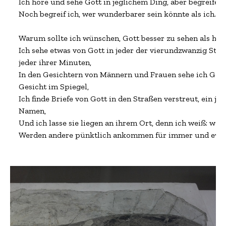
Ich höre und sehe Gott in jeglichem Ding, aber begreife ih
Noch begreif ich, wer wunderbarer sein könnte als ich.

Warum sollte ich wünschen, Gott besser zu sehen als heut
Ich sehe etwas von Gott in jeder der vierundzwanzig Stun
jeder ihrer Minuten,

In den Gesichtern von Männern und Frauen sehe ich Gott
Gesicht im Spiegel,

Ich finde Briefe von Gott in den Straßen verstreut, ein jed
Namen,

Und ich lasse sie liegen an ihrem Ort, denn ich weiß: wohi
Werden andere pünktlich ankommen für immer und ewig