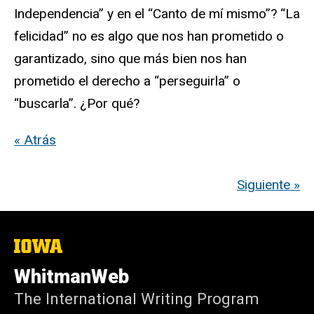
Independencia” y en el “Canto de mí mismo”? “La
felicidad” no es algo que nos han prometido o
garantizado, sino que más bien nos han
prometido el derecho a “perseguirla” o
“buscarla”. ¿Por qué?
« Atrás
Siguiente »
The
University
of
WhitmanWeb
Iowa
The International Writing Program