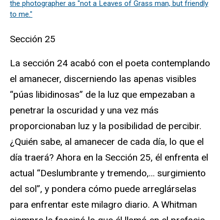
the photographer as "not a Leaves of Grass man, but friendly
to me."
Sección 25
La sección 24 acabó con el poeta contemplando
el amanecer, discerniendo las apenas visibles
“púas libidinosas” de la luz que empezaban a
penetrar la oscuridad y una vez más
proporcionaban luz y la posibilidad de percibir.
¿Quién sabe, al amanecer de cada día, lo que el
día traerá? Ahora en la Sección 25, él enfrenta el
actual “Deslumbrante y tremendo,… surgimiento
del sol”, y pondera cómo puede arreglárselas
para enfrentar este milagro diario. A Whitman