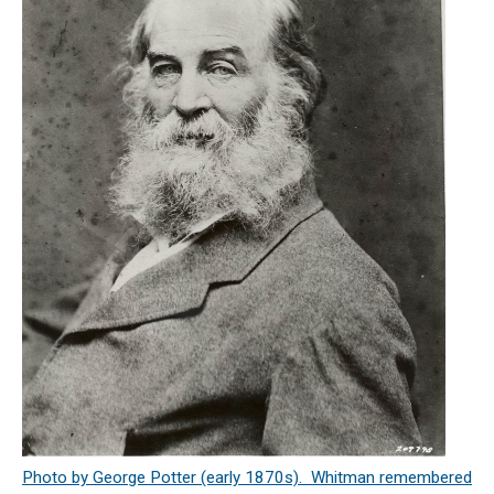
Photo by George Potter (early 1870s). Whitman remembered