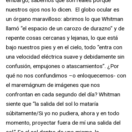
embargo, sabemos que son reales porque
nuestros ojos nos lo dicen. El globo ocular es
un órgano maravilloso: abrimos lo que Whitman
llamó “el espacio de un carozo de durazno” y de
repente cosas cercanas y lejanas, lo que está
bajo nuestros pies y en el cielo, todo “entra con
una velocidad eléctrica suave y debidamente sin
confusión, empujones o atascamientos”. ¿Por
qué no nos confundimos –o enloquecemos- con
el maremágnum de imágenes que nos
confrontan en cada segundo del día? Whitman
siente que “la salida del sol lo mataría
súbitamente/Si yo no pudiera, ahora y en todo
momento, proyectar fuera de mí una salida del