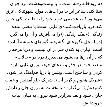
دم رودخانه رفته است تا با بیست‌وهشت مرد جوان
شنا کند، شاعر این‌جا در آب‌های مواج شهوتناکی غرق
می‌شود که باعث می‌شوند خود را با خلقت یکی حس
کند. دریا بازیافت‌کننده‌ی غایی است: با نبضی تپنده‌
زندگی («نمک زندگی») را می‌آفریند و آن را می‌گیرد
(دریا محل «گورهای نگشوده، گورهای همیشه آماده»
است؛ نیازی به کندن قبر در آن نیست و دریا هرچه را
که در آن رها می‌شود می‌پذیرد). دریا در «حالات»
متعدد خود، در جذر و مدهای خود، نیروی غایی نابود
کردن و ساختن است. ویتمن با دریا هم‌آهنگ می‌شود،
«شریک هجوم و گریز آب»، شریک جلو آمدنش و عقب
کشیدنش؛ می‌گذارد دنیا نخست به درون جان بیدارش
جاری شود و بعد سرازیر شود بیرون به میان ابیات
خروشانش.