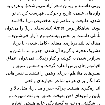
وزنی داشتند و ویتمن شعر آزاد می‌نوشت)، و هردو به
واژه‌های علمی، تاریخ و حرکت، فهرست کردن، نو
شدن،‌ طبیعت و عناصرش، به‌خصوص دریا علاقمند
بودند. شاهکار پرس Amer (نشانه‌های دریا) را می‌توان
تأملی دانست بر بخش بیست‌ودوم «آواز خویشتن» ــ
مقاله‌ای بلند درباره‌ی معنای «کامل شدن» با دریا،
«شریک هجوم و گریز» آن شدن، جذر و مد داشتن و
سرازیر شدن به گوشه و کنار زندگی. نمی‌توان اعماق
اقیانوس‌های پرس اندازه گرفت و «تنفس عمیق و
نفس‌های متلاطمِ» دریای ویتمن را نشنید ــ نفس‌هایی
که انگار برای هر دو شاعر معیارهای واقعی
اندازه‌گیری هستند. چراکه جذر و مد دریا، مثل بالا و
پایین رفتن‌های ذهن به‌وقت تعمق، به‌وقت شهوت، و
در شگفتی و رنج، به گستردگی عالم هستی اشاره