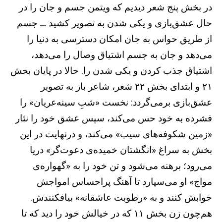
در بخش پنج شعر دیدیم که ویتمن جسم و جان را در
حال عشق‌بازی و یکی شدن به تصویر کشید ــ جسم
از طریق حواس به جان امکان دسترسی به دنیا را
می‌دهد و جان به جسم اشتیاق وصال را می‌دهد،
اشتیاق جذب کردن و یکی شدن را. حالا در پایان بخش
۲۱ و ابتدای بخش ۲۲ شعر، شاعر باز به تصویر
عشق‌بازی برمی‌گردد: نخست «شبِ سینه‌عریان» را
فشرده به خود حس می‌کند، سپس عشق خود را نثار
«زمین شکوفه‌های سیب» می‌کند، و درنهایت در این
بخش به سراغ «انگشتان خمیده‌ی دعوت‌گر» دریا
می‌رود؛ برهنه می‌شود و تن خود را به «گهواره‌ی
مواج» او می‌سپارد تا آهنگ پراحساس امواجش
خوابش کنند و به «رطوبت عاشقانه» بیافکنندش.
هم‌چون زن بخش ۱۱ که در خیالش خود را دید که تا