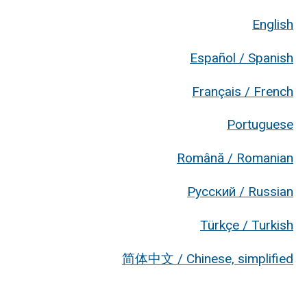
English
Español / Spanish
Français / French
Portuguese
Română / Romanian
Русский / Russian
Türkçe / Turkish
简体中文 / Chinese, simplified