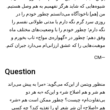
شیوه‌هایی که شاید هرگز نفهمیم‌ به هم وصل هستیم.
من [هم] ناخودآگاه می‌دانستم چطور خودم را در
روزی سرد گرم نگه دارم یا مدتی طولانی نفسم را
نگه دارم؛ چطور خودم را با وضعیت‌های مختلف ماه
وفق دهم؛ چطور در «گهواره‌ی مواج» تاب بخورم و
موهبت‌هایی را که عشق ارزانی‌ام می‌دارد جبران کنم.
—CM
Question
منظور ویتمن از این‌که می‌گوید: «مرا به پیش می‌راند
هم شر و هم اصلاح شر» و این‌که «به هر دو
بی‌تفاوت‌ام» چیست؟ چطور ممکن است هم «شر»
هم «اصلاح» آن شر شعر او را تغذیه کند؟ چه کسی