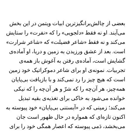
بعضی از چالش‌برانگیزترین ابیات ویتمن در این بخش
می‌آیند. او نه فقط «دلجویی» را که «نفرت» را ستایش
می‌کند و نه فقط «شاعر فضیلت» که «شاعر شرارت»
است. بعد از عشق ورزیدن به زمین و دریا، او آماده‌ی
گشایش است، آماده‌ی رفتن به آغوش باز همه‌ی
تجربیات. نمونه‌ی او برای شاعر دموکراتیک خود زمین
است که هیچ چیز را رد نمی‌کند و با بازیافت بی‌پایان
همه‌چیز، هر آن‌چه را که شرّ و هر آن‌چه را که نیکی
خوانده می‌شود به خاکی برای تغذیه‌ی بقیه تبدیل
می‌کند؛ زمینی که در «آبستنی بی‌پایان» خود پیوسته به
اکنون تازه‌ای که همواره در حال ظهور است جان
می‌بخشد، دَمی پیوسته که اعصار همگی خود را برای