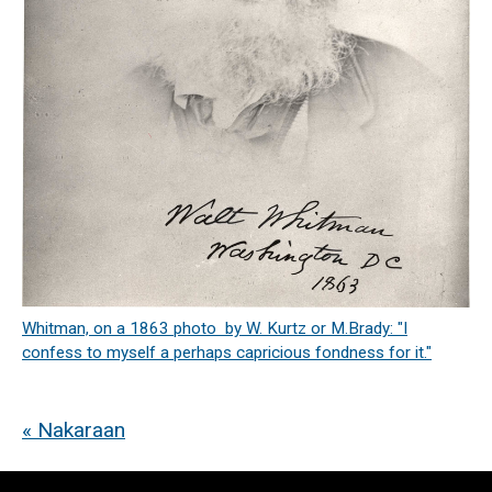
Whitman, on a 1863 photo by W. Kurtz or M.Brady: "I
confess to myself a perhaps capricious fondness for it."
« Nakaraan