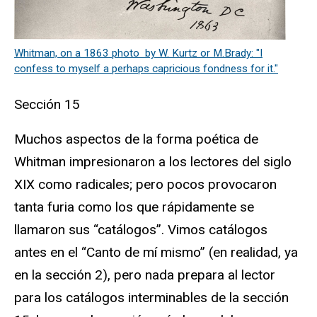
Whitman, on a 1863 photo by W. Kurtz or M.Brady: "I
confess to myself a perhaps capricious fondness for it."
Sección 15
Muchos aspectos de la forma poética de
Whitman impresionaron a los lectores del siglo
XIX como radicales; pero pocos provocaron
tanta furia como los que rápidamente se
llamaron sus “catálogos”. Vimos catálogos
antes en el “Canto de mí mismo” (en realidad, ya
en la sección 2), pero nada prepara al lector
para los catálogos interminables de la sección