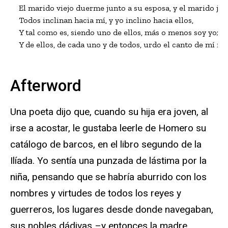
El marido viejo duerme junto a su esposa, y el marido jove
Todos inclinan hacia mí, y yo inclino hacia ellos,

Y tal como es, siendo uno de ellos, más o menos soy yo;

Y de ellos, de cada uno y de todos, urdo el canto de mí m
Afterword
Una poeta dijo que, cuando su hija era joven, al
irse a acostar, le gustaba leerle de Homero su
catálogo de barcos, en el libro segundo de la
Ilíada. Yo sentía una punzada de lástima por la
niña, pensando que se habría aburrido con los
nombres y virtudes de todos los reyes y
guerreros, los lugares desde donde navegaban,
sus nobles dádivas –y entonces la madre