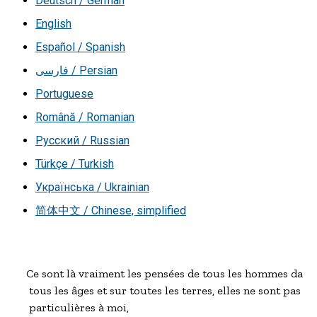
Deutsch / German
English
Español / Spanish
فارسی / Persian
Portuguese
Română / Romanian
Русский / Russian
Türkçe / Turkish
Українська / Ukrainian
简体中文 / Chinese, simplified
Ce sont là vraiment les pensées de tous les hommes dans

 tous les âges et sur toutes les terres, elles ne sont pas

 particulières à moi,
