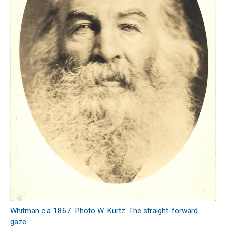
Whitman c:a 1867. Photo W. Kurtz. The straight-forward
gaze.