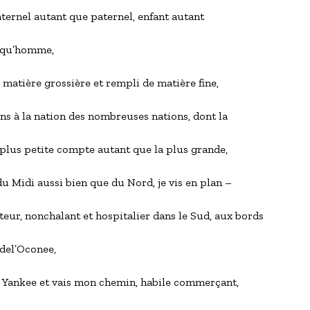
ternel autant que paternel, enfant autant
     qu’homme,
matière grossière et rempli de matière fine,
ns à la nation des nombreuses nations, dont la
       plus petite compte autant que la plus grande,
u Midi aussi bien que du Nord, je vis en plan –
       teur, nonchalant et hospitalier dans le Sud, aux bords
     del’Oconee,
n Yankee et vais mon chemin, habile commerçant, 