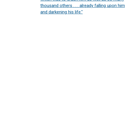
thousand others . . . already falling upon him
and darkening his life."