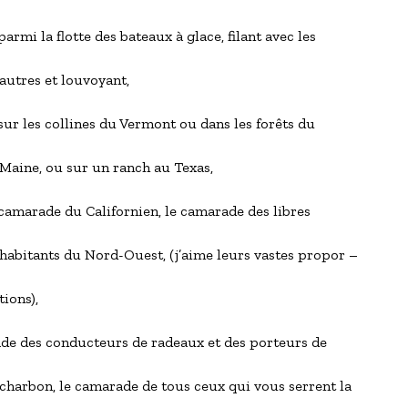
armi la flotte des bateaux à glace, filant avec les
      autres et louvoyant,
ur les collines du Vermont ou dans les forêts du
       Maine, ou sur un ranch au Texas,
 camarade du Californien, le camarade des libres
       habitants du Nord-Ouest, (j’aime leurs vastes propor –
   tions),
de des conducteurs de radeaux et des porteurs de
       charbon, le camarade de tous ceux qui vous serrent la