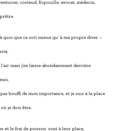
enturier, costaud, fripouille, avocat, médecin, 
   prêtre.
 à quoi que ce soit mieux qu’ à ma propre diver –
  sité,
 l’air mais j’en laisse abondamment derrière 
   moi,
 pas bouffi de mon importance, et je suis à la place
     où je dois être. 
es et le frai de poisson  sont à leur place,