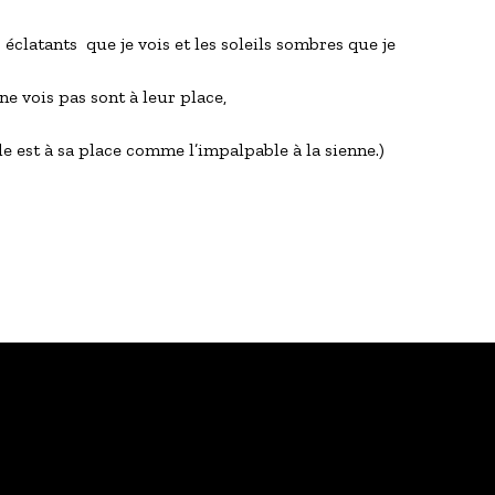
s éclatants  que je vois et les soleils sombres que je 
      ne vois pas sont à leur place,
e est à sa place comme l’impalpable à la sienne.)