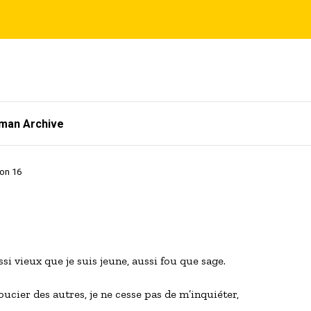
tman Archive
ion 16
ssi vieux que je suis jeune, aussi fou que sage.
ucier des autres, je ne cesse pas de m’inquiéter, 