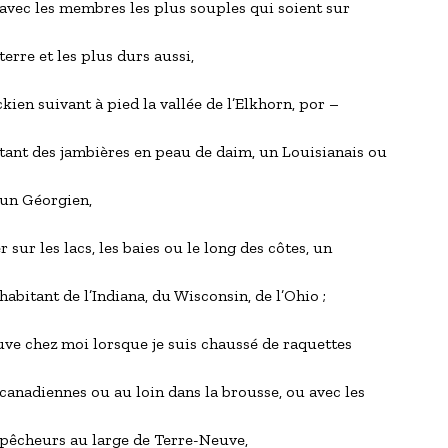
       avec les membres les plus souples qui soient sur
      terre et les plus durs aussi,
ien suivant à pied la vallée de l’Elkhorn, por –
       tant des jambières en peau de daim, un Louisianais ou
     un Géorgien, 
r sur les lacs, les baies ou le long des côtes, un
      habitant de l’Indiana, du Wisconsin, de l’Ohio ;
uve chez moi lorsque je suis chaussé de raquettes
       canadiennes ou au loin dans la brousse, ou avec les
       pêcheurs au large de Terre-Neuve,