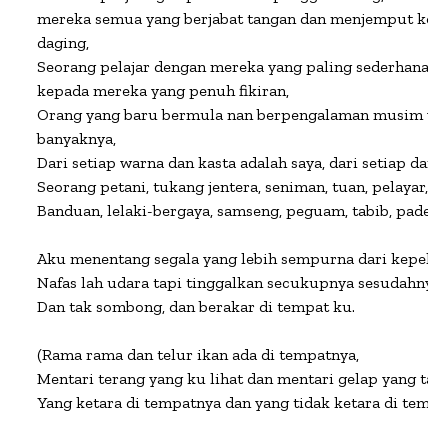
mereka semua yang berjabat tangan dan menjemput ke m
daging,

Seorang pelajar dengan mereka yang paling sederhana, se
kepada mereka yang penuh fikiran,

Orang yang baru bermula nan berpengalaman musim yang 
banyaknya,

Dari setiap warna dan kasta adalah saya, dari setiap darja
Seorang petani, tukang jentera, seniman, tuan, pelayar, qu
Banduan, lelaki-bergaya, samseng, peguam, tabib, paderi.

Aku menentang segala yang lebih sempurna dari kepelbag
Nafas lah udara tapi tinggalkan secukupnya sesudahnya a
Dan tak sombong, dan berakar di tempat ku.

(Rama rama dan telur ikan ada di tempatnya,

Mentari terang yang ku lihat dan mentari gelap yang tak
Yang ketara di tempatnya dan yang tidak ketara di tempa