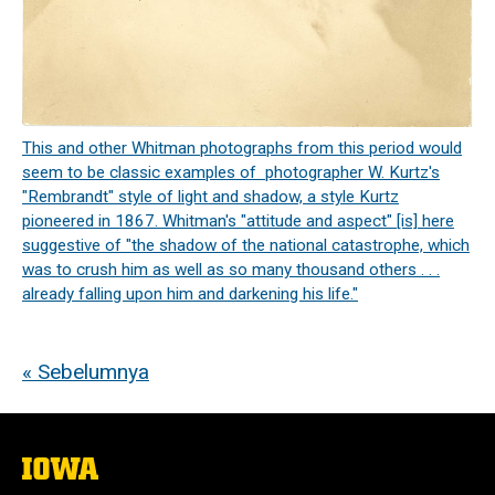
This and other Whitman photographs from this period would
seem to be classic examples of photographer W. Kurtz's
"Rembrandt" style of light and shadow, a style Kurtz
pioneered in 1867. Whitman's "attitude and aspect" [is] here
suggestive of "the shadow of the national catastrophe, which
was to crush him as well as so many thousand others . . .
already falling upon him and darkening his life."
« Sebelumnya
The
University