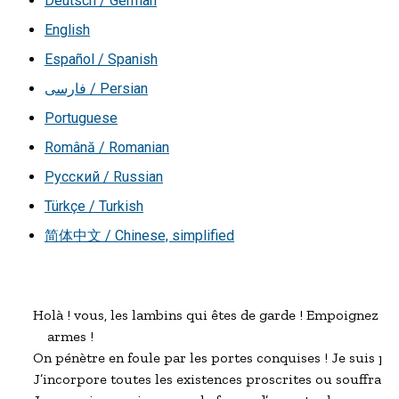
Deutsch / German
English
Español / Spanish
فارسی / Persian
Portuguese
Română / Romanian
Русский / Russian
Türkçe / Turkish
简体中文 / Chinese, simplified
Holà ! vous, les lambins qui êtes de garde ! Empoignez vos
    armes !

On pénètre en foule par les portes conquises ! Je suis pris
J’incorpore toutes les existences proscrites ou souffrantes