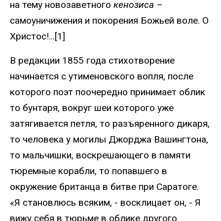
на тему новозаветного
кенозиса
–
самоуничижения и покорения Божьей воле. О
Христос!...[1]
В редакции 1855 года стихотворение
начинается с утименовского вопля, после
которого поэт поочередно принимает облик
то бунтаря, вокруг шеи которого уже
затягивается петля, то разъяренного дикаря,
то человека у могилы Джорджа Вашингтона,
то мальчишки, воскрешающего в памяти
тюремные корабли, то попавшего в
окружение британца в битве при Саратоге.
«Я становлюсь всяким, - восклицает он, - Я
вижу себя в тюрьме в облике другого