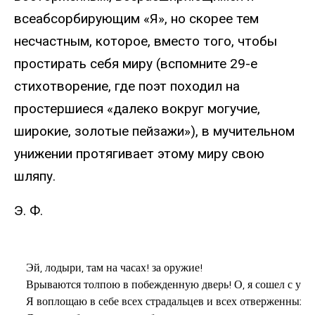
всеабсорбирующим «Я», но скорее тем
несчастным, которое, вместо того, чтобы
простирать себя миру (вспомните 29-е
стихотворение, где поэт походил на
простершиеся «далеко вокруг могучие,
широкие, золотые пейзажи»), в мучительном
унижении протягивает этому миру свою
шляпу.
Э. Ф.
Эй, лодыри, там на часах! за оружие!

Врываются толпою в побежденную дверь! О, я сошел с ума!
Я воплощаю в себе всех страдальцев и всех отверженных,
