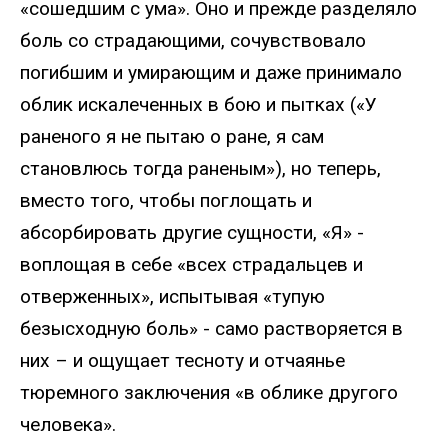
«сошедшим с ума». Оно и прежде разделяло
боль со страдающими, сочувствовало
погибшим и умирающим и даже принимало
облик искалеченных в бою и пытках («У
раненого я не пытаю о ране, я сам
становлюсь тогда раненым»), но теперь,
вместо того, чтобы поглощать и
абсорбировать другие сущности, «Я» -
воплощая в себе «всех страдальцев и
отверженных», испытывая «тупую
безысходную боль» - само растворяется в
них – и ощущает тесноту и отчаянье
тюремного заключения «в облике другого
человека».