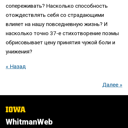
сопереживать? Насколько способность
отождествлять себя со страдающими
влияет на нашу повседневную жизнь? И
насколько точно 37-е стихотворение поэмы
обрисовывает цену принятия чужой боли и
унижения?
« Назад
Далее »
The
University
of
WhitmanWeb
Iowa