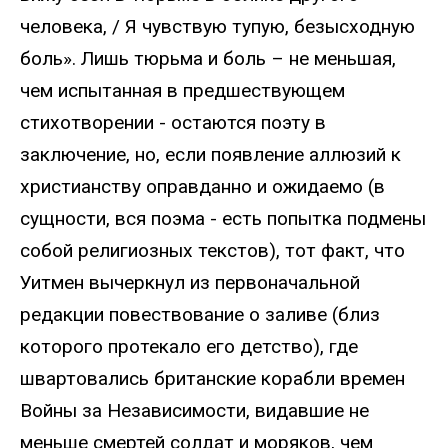
человека, / Я чувствую тупую, безысходную
боль». Лишь тюрьма и боль – не меньшая,
чем испытанная в предшествующем
стихотворении - остаются поэту в
заключение, но, если появление аллюзий к
христианству оправданно и ожидаемо (в
сущности, вся поэма - есть попытка подмены
собой религиозных текстов), тот факт, что
Уитмен вычеркнул из первоначальной
редакции повествование о заливе (близ
которого протекало его детство), где
швартовались британские корабли времен
Войны за Независимости, видавшие не
меньше смертей солдат и моряков, чем