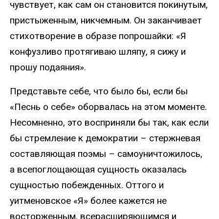
чувствует, как сам он становится покинутым,
пристыженным, никчемным. Он заканчивает
стихотворение в образе попрошайки: «Я
конфузливо протягиваю шляпу, я сижу и
прошу подаяния».
Представьте себе, что было бы, если бы
«Песнь о себе» оборвалась на этом моменте.
Несомненно, это восприняли бы так, как если
бы стремление к демократии – стержневая
составляющая поэмы – самоуничтожилось,
а всепоглощающая сущность оказалась
сущностью побежденных. Оттого и
уитменовское «Я» более кажется не
восторженным, всерасширяющимся и