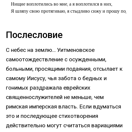
Нищие воплотились во мне, а я воплотился в них,

Я шляпу свою протягиваю, я стыдливо сижу и прошу подая
Послесловие
С небес на землю… Уитменовское
самоотождествление с осужденными,
больными, просящими подаяния, отсылает к
самому Иисусу, чья забота о бедных и
гонимых раздражала еврейских
священнослужителей не меньше, чем
римская имперская власть. Если вдуматься
это и последующее стихотворения
действительно могут считаться вариациями