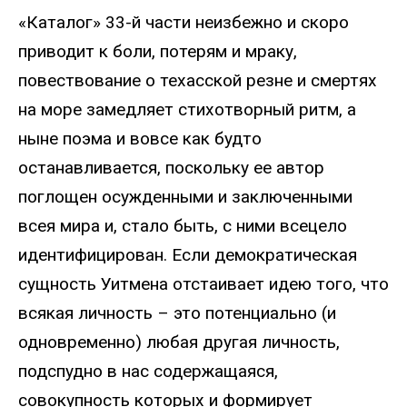
«Каталог» 33-й части неизбежно и скоро
приводит к боли, потерям и мраку,
повествование о техасской резне и смертях
на море замедляет стихотворный ритм, а
ныне поэма и вовсе как будто
останавливается, поскольку ее автор
поглощен осужденными и заключенными
всея мира и, стало быть, с ними всецело
идентифицирован. Если демократическая
сущность Уитмена отстаивает идею того, что
всякая личность – это потенциально (и
одновременно) любая другая личность,
подспудно в нас содержащаяся,
совокупность которых и формирует