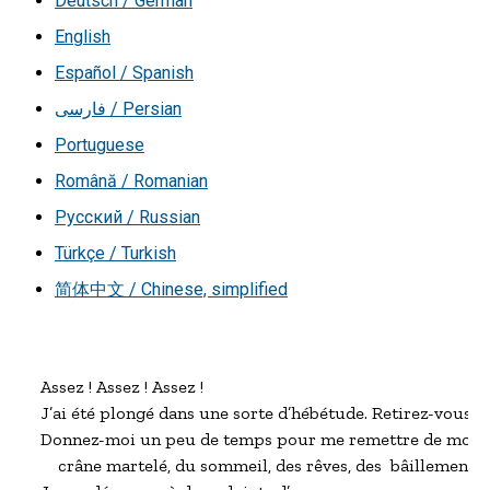
Deutsch / German
English
Español / Spanish
فارسی / Persian
Portuguese
Română / Romanian
Русский / Russian
Türkçe / Turkish
简体中文 / Chinese, simplified
Assez ! Assez ! Assez !

J’ai été plongé dans une sorte d’hébétude. Retirez-vous !

Donnez-moi un peu de temps pour me remettre de mon

    crâne martelé, du sommeil, des rêves, des  bâillements,
