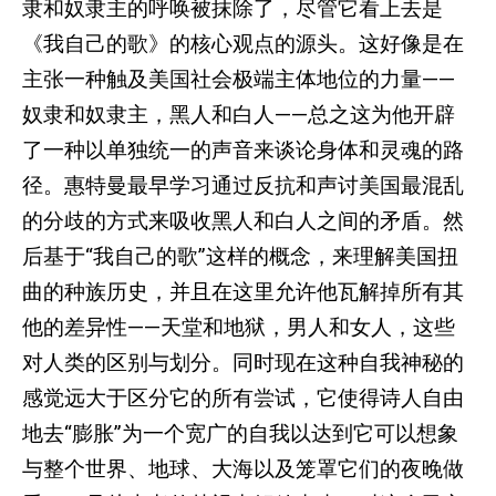
隶和奴隶主的呼唤被抹除了，尽管它看上去是
《我自己的歌》的核心观点的源头。这好像是在
主张一种触及美国社会极端主体地位的力量——
奴隶和奴隶主，黑人和白人——总之这为他开辟
了一种以单独统一的声音来谈论身体和灵魂的路
径。惠特曼最早学习通过反抗和声讨美国最混乱
的分歧的方式来吸收黑人和白人之间的矛盾。然
后基于“我自己的歌”这样的概念，来理解美国扭
曲的种族历史，并且在这里允许他瓦解掉所有其
他的差异性——天堂和地狱，男人和女人，这些
对人类的区别与划分。同时现在这种自我神秘的
感觉远大于区分它的所有尝试，它使得诗人自由
地去“膨胀”为一个宽广的自我以达到它可以想象
与整个世界、地球、大海以及笼罩它们的夜晚做