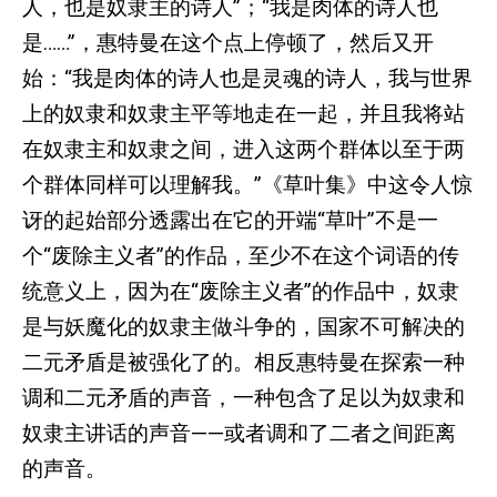
人，也是奴隶主的诗人”；“我是肉体的诗人也
是……”，惠特曼在这个点上停顿了，然后又开
始：“我是肉体的诗人也是灵魂的诗人，我与世界
上的奴隶和奴隶主平等地走在一起，并且我将站
在奴隶主和奴隶之间，进入这两个群体以至于两
个群体同样可以理解我。”《草叶集》中这令人惊
讶的起始部分透露出在它的开端“草叶”不是一
个“废除主义者”的作品，至少不在这个词语的传
统意义上，因为在“废除主义者”的作品中，奴隶
是与妖魔化的奴隶主做斗争的，国家不可解决的
二元矛盾是被强化了的。相反惠特曼在探索一种
调和二元矛盾的声音，一种包含了足以为奴隶和
奴隶主讲话的声音——或者调和了二者之间距离
的声音。