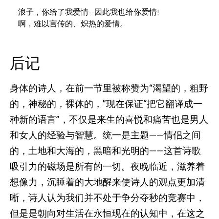
浪子，你给了我爱情--因此我也给你爱情!

啊，难以言传的、炽热的爱情。
后记
身体的诗人，在前一节里被称赞为“渴望的，粗野
的，神秘的，裸体的，”现在保证“把它翻译成一
种新的语言”，不仅是来生的喜悦和痛苦也是男人
和女人的经验与智慧。统一是主题——情侣之间
的，土地和大海的，黑暗和光明的——这首诗歌
吸引力的磁场是所有的一切。夜晚临近，滋养着
想像力，沉睡着的大地醒来使诗人的观点更加清
晰，诗人认为我们并不处于争分夺秒的竞赛中，
但是是朝向对生活在永恒现在的认知中，在这之