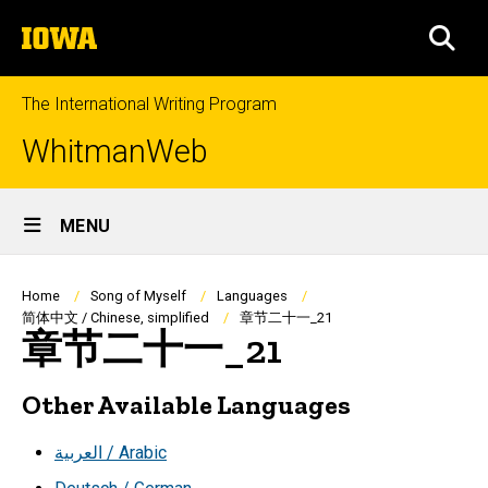
Skip
The
to
SEA
University
main
of
content
Iowa
The International Writing Program
WhitmanWeb
Site
MENU
Main
Navigation
Breadcrumb
Home
Song of Myself
Languages
简体中文 / Chinese, simplified
章节二十一_21
章节二十一_21
Other Available Languages
العربية / Arabic