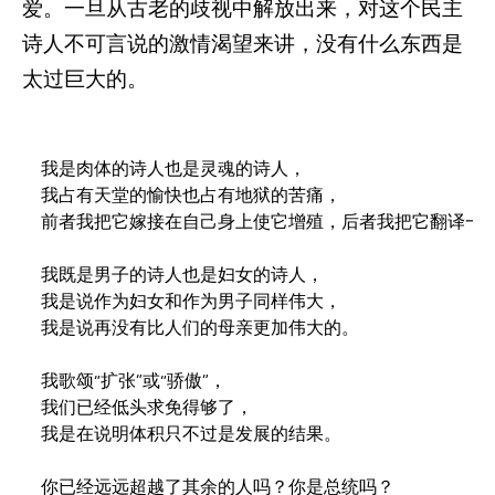
爱。一旦从古老的歧视中解放出来，对这个民主
诗人不可言说的激情渴望来讲，没有什么东西是
太过巨大的。
我是肉体的诗人也是灵魂的诗人，

我占有天堂的愉快也占有地狱的苦痛，

前者我把它嫁接在自己身上使它增殖，后者我把它翻译一种
我既是男子的诗人也是妇女的诗人，

我是说作为妇女和作为男子同样伟大，

我是说再没有比人们的母亲更加伟大的。

我歌颂“扩张”或“骄傲”，

我们已经低头求免得够了，

我是在说明体积只不过是发展的结果。

你已经远远超越了其余的人吗？你是总统吗？
