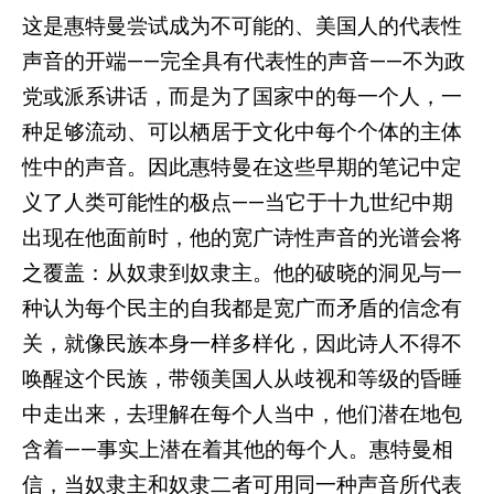
这是惠特曼尝试成为不可能的、美国人的代表性
声音的开端——完全具有代表性的声音——不为政
党或派系讲话，而是为了国家中的每一个人，一
种足够流动、可以栖居于文化中每个个体的主体
性中的声音。因此惠特曼在这些早期的笔记中定
义了人类可能性的极点——当它于十九世纪中期
出现在他面前时，他的宽广诗性声音的光谱会将
之覆盖：从奴隶到奴隶主。他的破晓的洞见与一
种认为每个民主的自我都是宽广而矛盾的信念有
关，就像民族本身一样多样化，因此诗人不得不
唤醒这个民族，带领美国人从歧视和等级的昏睡
中走出来，去理解在每个人当中，他们潜在地包
含着——事实上潜在着其他的每个人。惠特曼相
信，当奴隶主和奴隶二者可用同一种声音所代表