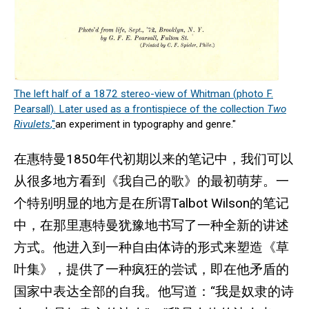
The left half of a 1872 stereo-view of Whitman (photo F.
Pearsall). Later used as a frontispiece of the collection
Two
Rivulets
,"
an experiment in typography and genre."
在惠特曼1850年代初期以来的笔记中，我们可以
从很多地方看到《我自己的歌》的最初萌芽。一
个特别明显的地方是在所谓Talbot Wilson的笔记
中，在那里惠特曼犹豫地书写了一种全新的讲述
方式。他进入到一种自由体诗的形式来塑造《草
叶集》，提供了一种疯狂的尝试，即在他矛盾的
国家中表达全部的自我。他写道：“我是奴隶的诗