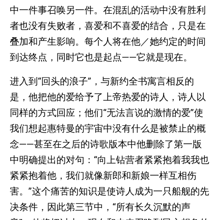
中一件事召唤另一件。在混乱的活动中没有胜利
者也没有失败者，喜爱和不喜爱的结合，只是在
叠加和产生影响。每个人将在他／她约定的时间
到达终点，同时它也是起点——它就是现在。
进入到“回头的浪子”，与新约全书寓言相反的
是，他把他的爱给予了上帝热爱的诗人，诗人以
同样的方式回应；他们“无法言说的激情的爱”使
我们想起惠特曼的宇宙中没有什么是被禁止的概
念——甚至在之后的诗歌版本中他删除了第一版
中明确提出的对句：“向上钻营者紧紧抱着我我也
紧紧抱着他，我们就像新郎和新娘一样互相伤
害。”这个痛苦的知识是使诗人成为一只船舰的先
决条件，因此第三节中，“所有长久沉默的声