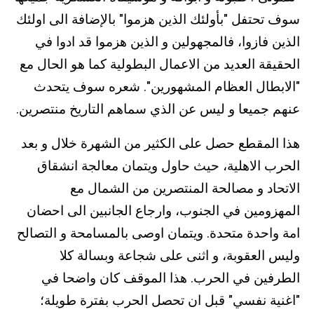
سوف تحتفل "بأولئك الذين هزموا" بالإضافة الى اولئك
الذين فازوا، فالمجهولين و الذين هزموا قد ادوا في
الحقيقة العديد من الاعمال البطولية كما هو الحال مع
"الابطال العظام المشهورين". شعره سوف يتحدث
عنهم جميعا و ليس عن الذي سماهم التاريخ منتصرين.
هذا المقطع حصل على الكثير من الشهرة خلال و بعد
الحرب الاهلية، حيث حاول ويتمان معالجة انشقاق
الاتحاد و مصالحة المنتصرين من الشمال مع
المهزومين في الجنوب، وارجاع الجانبين الى احضان
امة واحدة متحدة. ويتمان اوصى بالمسامحة و التصالح
وليس العقوبة، و اثنى على شجاعة وبسالة كلا
الطرفين في الحرب. هذا الموقف كان واضحا في
"اغنية نفسي" قبل ان تحصل الحرب بفترة طويلة؛