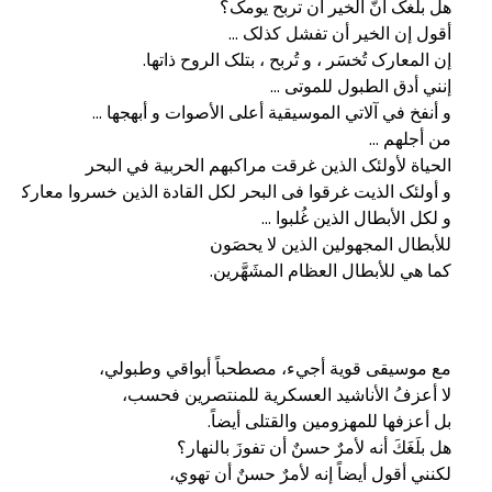
کما هي للأبطال العظام المشَهَّرین.