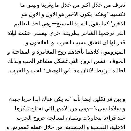
نعرف من خلال اكثر من خلال ما يغرينا وليس ما
نكسبه. "وهكذا يكون الاخير هو الاول و الاول هو
الاخير" كما يقول السيد المسيح—وهي احد التعاليم
التي ترجمها الشاعر بطريقة اخرى ليعطي حكمة لبلاد
قدر لها ان تنشق بسبب الحرب. و الفاتحون و
المهزومون كلاهما تأخذهم روح المغامرة و المفاجئة و
الخوف—نفس الروح التي تشكل مشاعر الحب ولذلك
لطالما ارتبط الاثنان معا في الوصف: الحب و الحرب.
و بين فرانكلين ايضا بأنه "لم يكن هناك ابدا حربا جيدة
و سلاما سيء"—وهي من الامور التي نحتاج تذكرها
عند قراءة محاولات ويتمان لمعالجة جروح الحرب
الاهلية، النفسية و الجسدية، من خلال عمله كممرض و