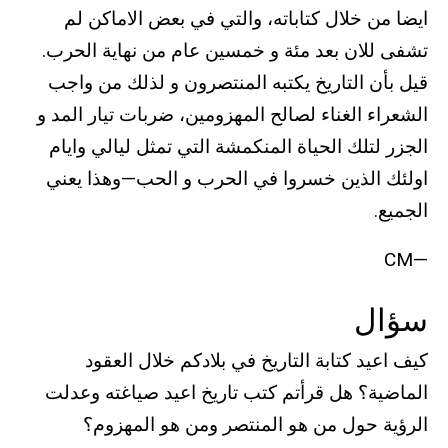
ايضا من خلال كتاباته، والتي في بعض الاماكن لم
تشفى للان بعد مئة و خمسين عام من نهاية الحرب.
قيل بأن التاريخ يكتبه المنتصرون و لذلك من واجب
الشعراء الغناء لصالح المهزومين، ضربات تيار المد و
الجزر لتلك الحياة المنكمشة التي تمثل ليالي وايام
اولئك الذين خسروا في الحرب و الحب—وهذا يعني
الجميع.
—CM
سؤال
كيف اعيد كتابة التاريخ في بلادكم خلال العقود
الماضية؟ هل قرأتم كتب تاريخ اعيد صياغته وعدلت
الرؤية حول من هو المنتصر ومن هو المهزوم؟