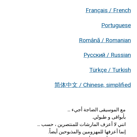
Français / French
Portuguese
Română / Romanian
Русский / Russian
Türkçe / Turkish
简体中文 / Chinese, simplified