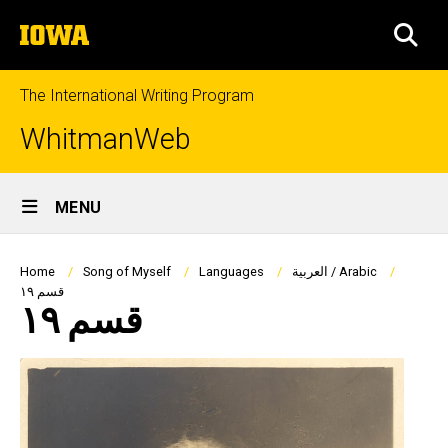
Skip
The
to
SEA
University
main
of
content
Iowa
The International Writing Program
WhitmanWeb
Site
MENU
Main
Navigation
Breadcrumb
العربية / Arabic
Languages
Song of Myself
Home
قسم ١٩
قسم ١٩