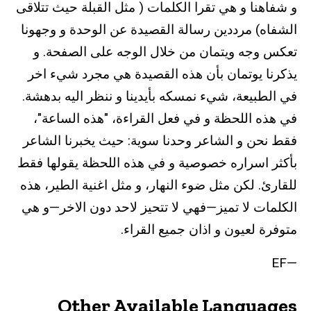
و شفاهنا و هي تقرا الكلمات ( مثل القبلة حيث تتلاقى
الشفاه) مرددين رسالة القصيدة عن الوحدة و وجهونا
تعكس وجه ويتمان من خلال الوجه على الصفحة. و
يذكرنا يوتمان بأن هذه القصيدة هي مجرد شيء اخر
في الطبيعة، شيء نمسكه بأيدينا و ننظر اليه بدهشة.
في هذه اللحظة و في فعل القراءة، "هذه الساعة"،
فقط نحن و الشاعر وحدنا سوية: حيث يخبرنا الشاعر
بأكثر اسراره خصوصية و في هذه اللحظة يقولها فقط
للقارئ. لكن مثل ضوء النهار، و مثل اغنية الطير، هذه
الكلمات لا تميز—فهي لا تتحيز لاحد دون الاخر—و هي
متوفرة لعيون و اذان جميع القراء.
—EF
Other Available Languages