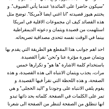
"سيكون حاضرا على المائدة\ عندما يأتي الضيوف". و
يختتم هيوز قصيدته "انا اغني ايضا لأمريكا". توضح مثل
هذه القصائد كيف ان مجموعات الاقلية في امريكا
استلهمت من قصيدة ويتمان و دعوته الديمقراطية
بينما في الوقت نفسه تتحدى مصداقية تصريحاته.
احد اهم جوانب هذا المقطع هو الطريقة التي يقدم بها
ويتمان صورة مؤثرة عنا و"نحن" نقرأ القصيدة.
باستخدام كلمة الاشارة "ها هو" و تكرارها خمس
مرات، يجذب ويتمان الانتباه الى هذه القصيدة، و هذه
الصفحة، و هذه اللحظة التي نقرأ فيها القصيدة. و
يقوم يلقي الانتباه على وجودنا و "اليد الخجلى" و هي
تمر على الكلمات في الصفحة. كلماته بحد ذاتها تبدو
انها تنطلق من الصفحة لتنظر من الصفحة الى شعرنا