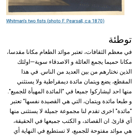
Whitman's two fists (photo F. Pearsall, c:a 1870)
توطئة
في معظم الثقافات، تعتبر موائد الطعام مكانا مقدسا،
مكانا حميما يجمع العائلة و الاصدقاء سوية—اولئك
الذين نختارهم من بين العديد من الناس. في هذا
المقطع، يضع ويتمان مائدة ديمقراطية ولا يستثني
منها احد ليشاركوا جميعا في "المائدة المهيأة للجميع".
و طبعا مائدة ويتمان، التي هي القصيدة نفسها" تعتبر
"مائدة" اخرى تقدم لنا مجموعة جميلة لا يستثنى منها
أي قارئ. ان القصائد، و الكتب جميعها في الحقيقة،
هي موائد مفتوحة للجميع، لا تستطيع في النهاية أي