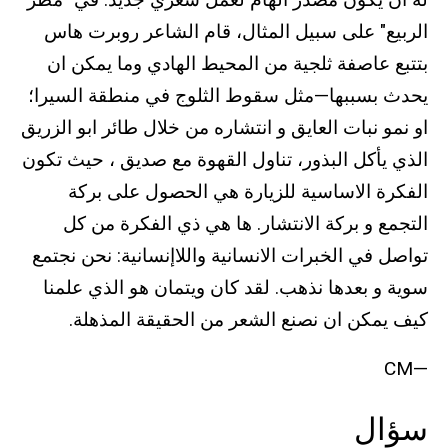
الربيع" على سبيل المثال، قام الشاعر روبرت هاس
بتتبع عاصفة ثلجية من المحيط الهادي وما يمكن ان
يحدث بسببها—مثل سقوط الثلوج في منطقة السيرا؛
او نمو نبات العايق و انتشاره من خلال طائر ابو الزريق
الذي يأكل البذور، تناول القهوة مع صديق ، حيث تكون
الفكرة الاساسية للزيارة هي الحصول على بركة
التجمع و بركة الانتشار. ها هي ذي الفكرة من كل
تواصل في الخبرات الانسانية واللاإنسانية: نحن نجتمع
سوية و بعدها نذهب. لقد كان ويتمان هو الذي علمنا
كيف يمكن ان نصنع الشعر من الحقيقة المذهلة.
—CM
سؤال