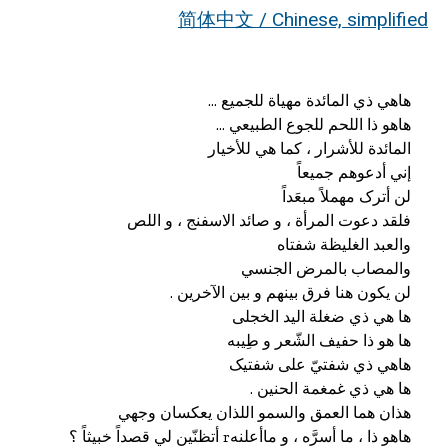
简体中文 / Chinese, simplified