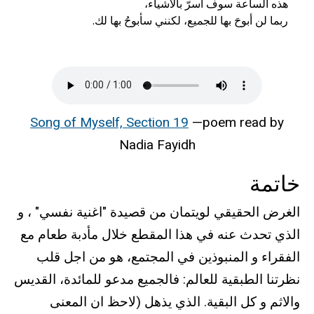
ربما لن أبوحَ بها للجميع، لكنني سأبوحُ بها لك.
Song of Myself, Section 19
—poem read by
Nadia Fayidh
خاتمة
الغرض الحقيقي لويتمان من قصيدة "اغنية نفسي" ، و
الذي تحدث عنه في هذا المقطع خلال مأدبة طعام مع
الفقراء و المنبوذين في المجتمع، هو من اجل قلب
نظرتنا الطبقية للعالم: فالجميع مدعو للمائدة، القديس
والاثم و كل البقية. الذي يذهل (لاحظ ان المعنى