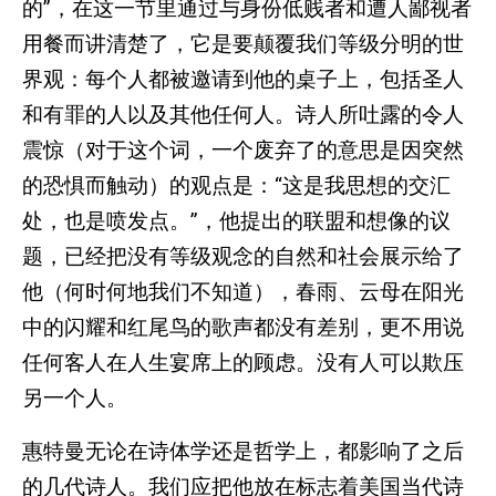
的”，在这一节里通过与身份低贱者和遭人鄙视者
用餐而讲清楚了，它是要颠覆我们等级分明的世
界观：每个人都被邀请到他的桌子上，包括圣人
和有罪的人以及其他任何人。诗人所吐露的令人
震惊（对于这个词，一个废弃了的意思是因突然
的恐惧而触动）的观点是：“这是我思想的交汇
处，也是喷发点。”，他提出的联盟和想像的议
题，已经把没有等级观念的自然和社会展示给了
他（何时何地我们不知道），春雨、云母在阳光
中的闪耀和红尾鸟的歌声都没有差别，更不用说
任何客人在人生宴席上的顾虑。没有人可以欺压
另一个人。
惠特曼无论在诗体学还是哲学上，都影响了之后
的几代诗人。我们应把他放在标志着美国当代诗