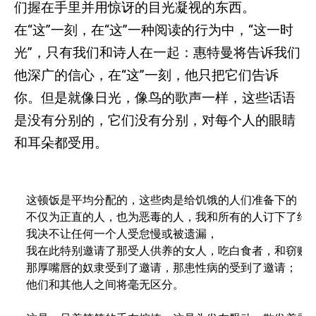
们握在手里并用惊讶的目光凝视的东西。
在“这”一刻，在“这”一种阅读的行为中，“这一时
光”，只有我们和诗人在一起：惠特曼将告诉我们
他深广的信心，在“这”一刻，他只把它们告诉
你。但是就像日光，像鸟的歌声一样，这些话语
是没有分别的，它们没有分别，对每个人的眼睛
和耳朵都受用。
这顿饭是平均分配的，这些肉是给饥饿的人们准备下的，

不仅为正直的人，也为恶毒的人，我和所有的人订下了约会
我决不让任何一个人受怠慢或被遗漏，

我在此特别邀请了那受人供养的女人，吃白食者，和窃贼，
那厚嘴唇的奴隶受到了邀请，那患性病的受到了邀请；

他们和其他人之间将毫无区分。
