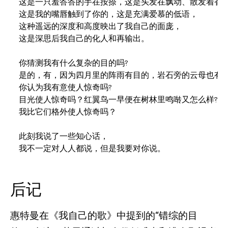
这是一只羞答答的手在按捺，这是头发在飘动、散发着香味
这是我的嘴唇触到了你的，这是充满爱慕的低语，

这种遥远的深度和高度映出了我自己的面庞，

这是深思后我自己的化人和再输出。

你猜测我有什么复杂的目的吗?

是的，有，因为四月里的阵雨有目的，岩石旁的云母也有。
你认为我有意使人惊奇吗?

目光使人惊奇吗？红翼鸟一早便在树林里鸣啭又怎么样?

我比它们格外使人惊奇吗？

此刻我说了一些知心话，

我不一定对人人都说，但是我要对你说。
后记
惠特曼在《我自己的歌》中提到的“错综的目