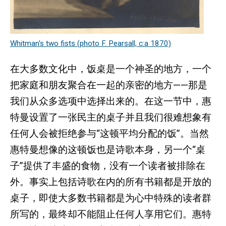
Whitman's two fists (photo F. Pearsall, c:a 1870)
在大多数文化中，饭桌是一个神圣的地方，一个
把家庭和朋友聚合在一起的亲密的地方——那是
我们从众多选项中选择出来的。在这一节中，惠
特曼设置了一张民主的桌子并且我们很难想象有
任何人会被拒绝参与“这顿平均分配的饭”。当然
惠特曼想像的这顿饭也是诗歌本身，另一个“桌
子”提供了丰盛的食物，没有一个读者被排除在
外。事实上包括诗歌在内的所有书籍都是开放的
桌子，即使大多数书籍都是为心中特殊的读者群
所写的，最终却不能阻止任何人享用它们。惠特