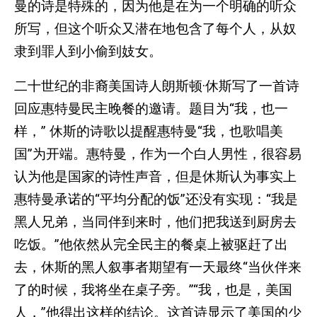
曼的诗是特殊的，因为他是在为一个明确的听众
所写，但这个听众又潜在地包含了每个人，从奴
隶到罪人到小偷到妓女。
二十世纪的非裔美国诗人朗斯顿·休斯写了一首诗
回应惠特曼民主晚餐的邀请。题目为“我，也一
样，” 休斯的诗歌以提醒惠特曼“我，也歌唱美
国”为开端。惠特曼，作为一个白人男性，很容易
认为他是国家的诗性声音，但是休斯认为事实上
惠特曼承诺的“平均分配的饭”还没有实现：“我是
黑人兄弟，当同伴到来时，他们把我送到厨房去
吃饭。”他依然从完全民主的餐桌上被驱赶了出
去，休斯的黑人叙事者期望有一天最终“当伙伴来
了的时候，我将坐在桌子旁。”“我，也是，美国
人，”他得出这样的结论。这首诗显示了美国的少