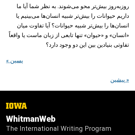
روز‌به‌روز بیش‌تر محو می‌شوند. به نظر شما آیا ما
داریم حیوانات را بیش‌تر شبیه انسان‌ها می‌بینیم یا
انسان‌ها را بیش‌تر شبیه حیوانات؟ آیا تفاوت میان
«انسان» و «حیوان» تنها تابعی از زبان ماست یا واقعاً
تفاوتی بنیادین بین این دو وجود دارد؟
« پسین
پیشین »
The
University
of
WhitmanWeb
Iowa
The International Writing Program