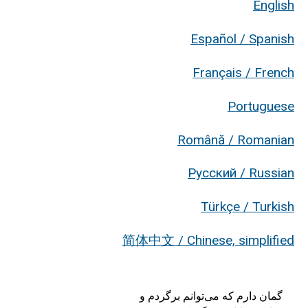
English
Español / Spanish
Français / French
Portuguese
Română / Romanian
Русский / Russian
Türkçe / Turkish
简体中文 / Chinese, simplified