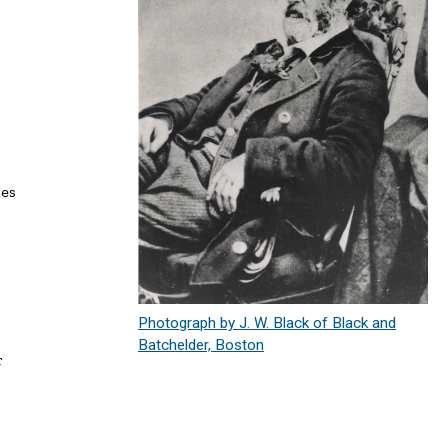
s 

Photograph by J. W. Black of Black and
Batchelder, Boston

