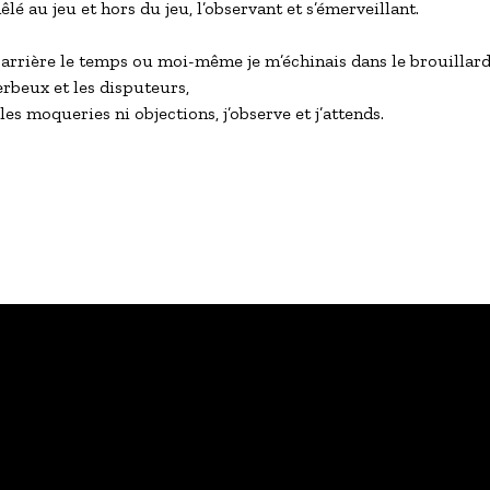
êlé au jeu et hors du jeu, l’observant et s’émerveillant.

 arrière le temps ou moi-même je m’échinais dans le brouillard 
erbeux et les disputeurs,

lles moqueries ni objections, j’observe et j’attends.