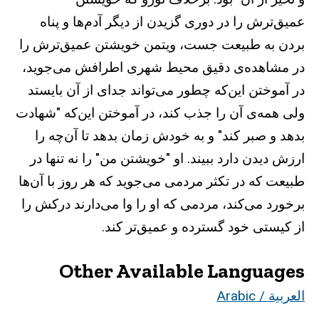
عميق‌ترش را در دوری گزيدن از ديگر آدم‌ها و پناه
بردن به طبيعت جست، ويتمن خويشتن عميق‌ترش را
در مشاهده‌ی دقيق محيط شهری اطرافش می‌جويد،
در آموختن اين‌که چطور می‌تواند جدای از آن بايستد
ولی همه‌ی آن را جذب کند، در آموختن اين‌که "شهادت
بدهد و صبر کند" و به خودش زمان بدهد تا آن‌چه را
ارزش ديدن دارد ببيند. او "خويشتن من" را نه تنها در
طبيعت که در تکثر مردمی می‌جويد که هر روز با آن‌ها
برخورد می‌کند، مردمی که او را وا می‌دارند درکش را
از کيستی خود گسترده و عميق‌تر کند.
Other Available Languages
العربية / Arabic