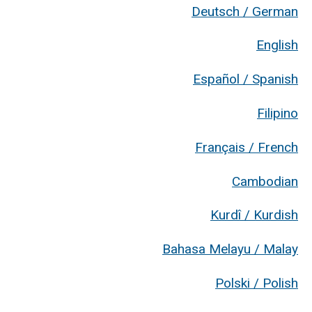
Deutsch / German
English
Español / Spanish
Filipino
Français / French
Cambodian
Kurdî / Kurdish
Bahasa Melayu / Malay
Polski / Polish