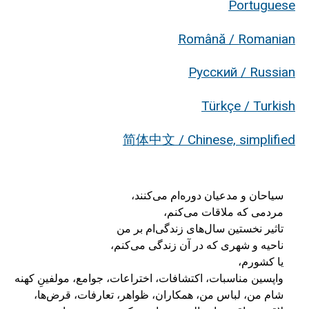
Portuguese
Română / Romanian
Русский / Russian
Türkçe / Turkish
简体中文 / Chinese, simplified