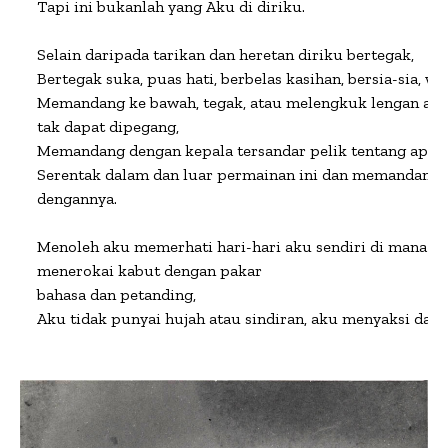
Tapi ini bukanlah yang Aku di diriku.

Selain daripada tarikan dan heretan diriku bertegak,

Bertegak suka, puas hati, berbelas kasihan, bersia-sia, wah
Memandang ke bawah, tegak, atau melengkuk lengan atas 
tak dapat dipegang,

Memandang dengan kepala tersandar pelik tentang apa ya
Serentak dalam dan luar permainan ini dan memandang 
dengannya.

Menoleh aku memerhati hari-hari aku sendiri di mana say
menerokai kabut dengan pakar

bahasa dan petanding,

Aku tidak punyai hujah atau sindiran, aku menyaksi da