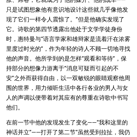
只是试图想象他有意识地设计这些就几乎像他发
现了它们一样令人震惊了。”但是他确实发现了
它。诗歌的第四节透露出他处于文学学徒身份
时，惠特曼与“语言学家和雄辩家是流着汗在浓雾
里度过时光的”，作为年轻的诗人不顾一切地寻找
他的声音。他所学到的是怎样“观看和等待”，保
持部分的想像力游离于“消息可疑而引起的不
安”之外而获得自由，以一双敏锐的眼睛观察他周
围的世界，用力倾听生活中各行各业的男人与女
人的声调以便带着对其应有的尊重在诗歌中书写
他们。
在前一节中他的发现发生了变化——“我和这里的
神话并立”——打开了第二节“虽然受到拉扯，我仍