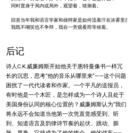
同时置身于局内或局外，观望着，猜测着。

回首当年我和语言学家和雄辩家是如何流着汗在浓雾里度过
我既不嘲笑也不争辩，我在一旁观看而等候着。
后记
诗人C.K.威廉姆斯开始他关于惠特曼像书一样冗
长的沉思，思考“他的音乐从哪里来”——这个问题
困扰了一代代读者和作家。一个平凡的送报员，
有时他是一个木匠，是怎样成为一个诗人且处于
美国身份认同的核心位置的？威廉姆斯认为“我们
将永远不会知道当他第一次凭直觉感受到、听
到、知道语言及韵律诗节奏的起伏、跳动、膨
胀、席卷，它就成为了他的媒介、他的战车——