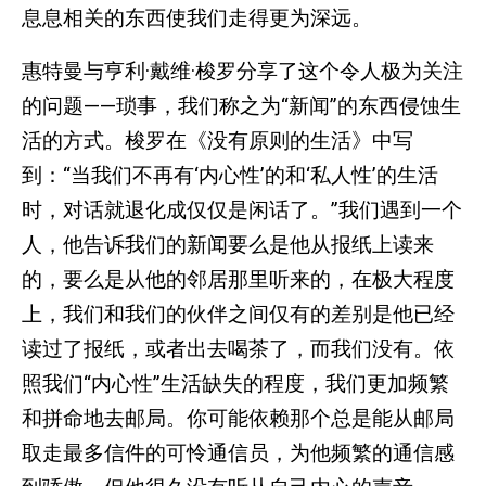
息息相关的东西使我们走得更为深远。
惠特曼与亨利·戴维·梭罗分享了这个令人极为关注
的问题——琐事，我们称之为“新闻”的东西侵蚀生
活的方式。梭罗在《没有原则的生活》中写
到：“当我们不再有‘内心性’的和‘私人性’的生活
时，对话就退化成仅仅是闲话了。”我们遇到一个
人，他告诉我们的新闻要么是他从报纸上读来
的，要么是从他的邻居那里听来的，在极大程度
上，我们和我们的伙伴之间仅有的差别是他已经
读过了报纸，或者出去喝茶了，而我们没有。依
照我们“内心性”生活缺失的程度，我们更加频繁
和拼命地去邮局。你可能依赖那个总是能从邮局
取走最多信件的可怜通信员，为他频繁的通信感