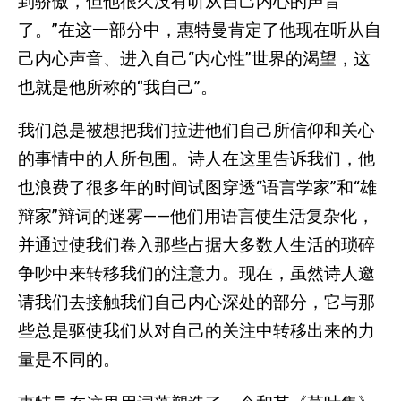
到骄傲，但他很久没有听从自己内心的声音
了。”在这一部分中，惠特曼肯定了他现在听从自
己内心声音、进入自己“内心性”世界的渴望，这
也就是他所称的“我自己”。
我们总是被想把我们拉进他们自己所信仰和关心
的事情中的人所包围。诗人在这里告诉我们，他
也浪费了很多年的时间试图穿透“语言学家”和“雄
辩家”辩词的迷雾——他们用语言使生活复杂化，
并通过使我们卷入那些占据大多数人生活的琐碎
争吵中来转移我们的注意力。现在，虽然诗人邀
请我们去接触我们自己内心深处的部分，它与那
些总是驱使我们从对自己的关注中转移出来的力
量是不同的。