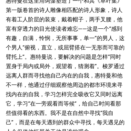
惠特曼在这里用词藻塑造了一个和其《草叶集》
第一版卷首的诗人雕像相匹配的诗人形象，诗人
有着工人阶层的装束，戴着帽子，两手叉腰，他
富有穿透力的目光使读者难忘——这是一个“感到
有趣，自满，怜悯，无所事事，单一”的男人，这
个男人“俯视，直立，或屈臂搭在一无形而可靠的
臂托上”。惠特曼说，要解决的问题是怎样“同时
置身于局内或局外，观望着，猜测着”。梭罗通过
远离人群而寻找他自己内在的自我，惠特曼和他
不一样，他通过仔细观察他周边的都市环境来寻
找内在的自我，学习怎样完全吸收它又同时远离
它，学习“在一旁观看而等候”，给自己时间看那
些值得看的东西。我不是在自然中寻找“我自
己”，而是在每天遇到的群众中寻找，每天遇见的