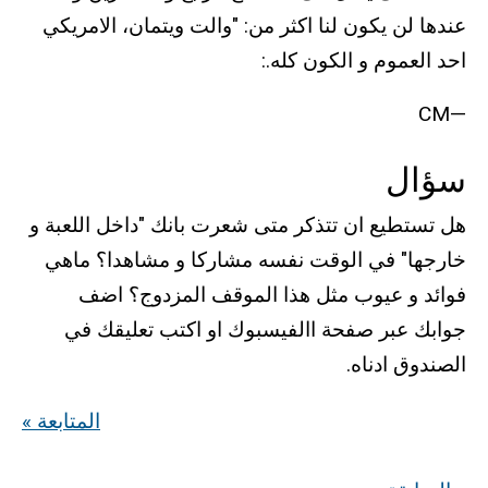
عندها لن يكون لنا اكثر من: "والت ويتمان، الامريكي
احد العموم و الكون كله.:
—CM
سؤال
هل تستطيع ان تتذكر متى شعرت بانك "داخل اللعبة و
خارجها" في الوقت نفسه مشاركا و مشاهدا؟ ماهي
فوائد و عيوب مثل هذا الموقف المزدوج؟ اضف
جوابك عبر صفحة االفيسبوك او اكتب تعليقك في
الصندوق ادناه.
« المتابعة