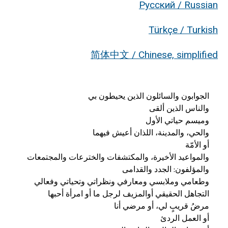
Русский / Russian
Türkçe / Turkish
简体中文 / Chinese, simplified