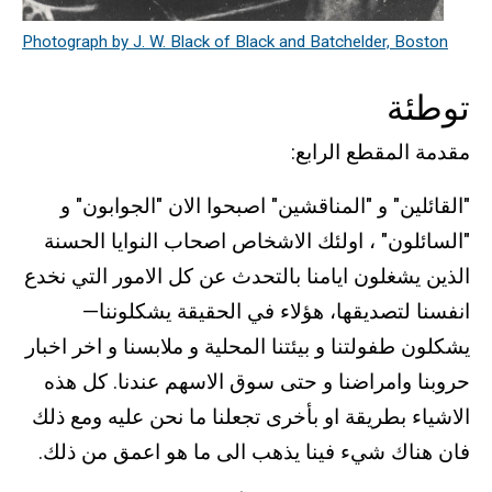
Photograph by J. W. Black of Black and Batchelder, Boston
توطئة
مقدمة المقطع الرابع:
"القائلين" و "المناقشين" اصبحوا الان "الجوابون" و
"السائلون" ، اولئك الاشخاص اصحاب النوايا الحسنة
الذين يشغلون ايامنا بالتحدث عن كل الامور التي نخدع
انفسنا لتصديقها، هؤلاء في الحقيقة يشكلوننا—
يشكلون طفولتنا و بيئتنا المحلية و ملابسنا و اخر اخبار
حروبنا وامراضنا و حتى سوق الاسهم عندنا. كل هذه
الاشياء بطريقة او بأخرى تجعلنا ما نحن عليه ومع ذلك
فان هناك شيء فينا يذهب الى ما هو اعمق من ذلك.