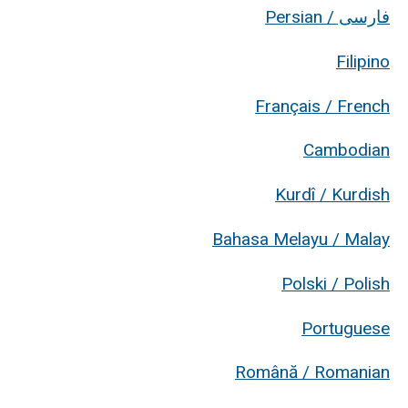
فارسی / Persian
Filipino
Français / French
Cambodian
Kurdî / Kurdish
Bahasa Melayu / Malay
Polski / Polish
Portuguese
Română / Romanian