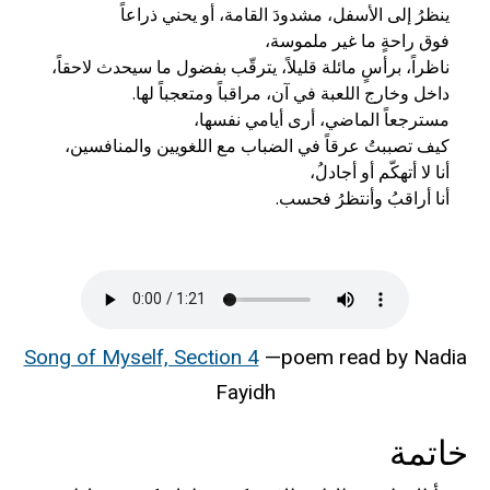
أنا أراقبُ وأنتظرُ فحسب.
Song of Myself, Section 4
—poem read by Nadia
Fayidh
خاتمة