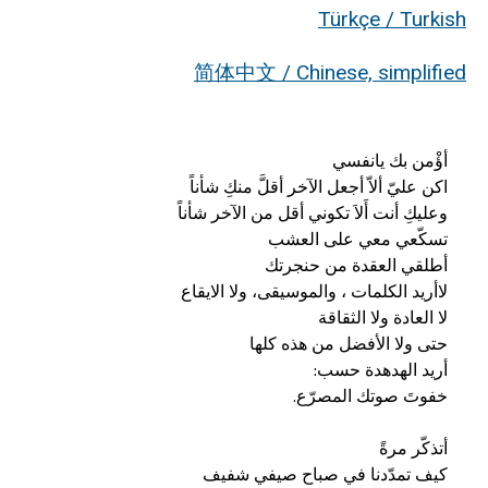
Türkçe / Turkish
简体中文 / Chinese, simplified