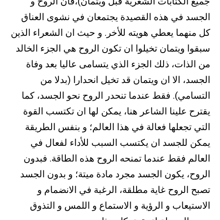
جميع الكتابات الشعرية قبل ويتمان)،فأن الروح و
الجسد في هذه القصيدة يجتمعان في نشوى العناق
كل منهما يعطي هويته للأخر. و حيث ان الشعراء الذين
سبقوا ويتمان تخيلوا ان تكون الروح هي الجزء الخالد
من الذات، ذلك الجزء الذي يتسامى عاليا بعد وفاة
الجسد، الا ان ويتمان قد تخيل انحدارا (بدلا من
التسامي). فقط عندما تنحدر الروح نحو الجسد، كما
يقترح علينا الشاعر هنا، يمكن لها ان تكتسب القوة
التي تجعلها فعالة في هذا العالم؛ و بنفس الطريقة
يمكن للجسد ان يكتسب السبب للأداء لفعال في
العالم فقط عندما تمنحه الروح هذه الطاقة. فبدون
الروح، يكون الجسد مجرد مادة ميتة؛ و بدون الجسد
تصبح الروح غاية مطلقة، الرغبة في الانضمام و
الاستيعاب و الرؤية و الاستماع و اللمس و التذوق