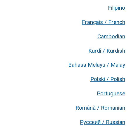
Filipino
Français / French
Cambodian
Kurdî / Kurdish
Bahasa Melayu / Malay
Polski / Polish
Portuguese
Română / Romanian
Русский / Russian