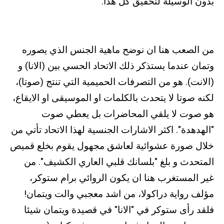
بدون الوسيلة لتحقيق كل هذا.
من الصعب هنا ان نوضح ماهية الجنس الذي يصوره
وتمان عندما يستذكر ذلك الاتحاد الحسي بين (الانا) و
(الانت). هو من التصرفات الحميمية التي تنتج (صوتا)،
لكنه صوتا لا يتحدث بالكلمات او الموسيقى او الايقاع،
هو صوت لا يلقي المحاضرات بل يعطي صوت
"الهدهدة". اكثر الاشارات الجنسية لهذا الاتحاد تأتي من
خلال صورة عشوائية لعاشق مجهول يقوم بخلع قميص
المتحدث و بلغ "بلسانك قلبي العاري الكشيف". من
غير المستغرب هنا ان يكون الروائي برام ستوكر،
مؤلف رواية دراكولا، من اشد معجبي والت ويتمان!
فلقد رأى ستوكر في "الانا" في قصيدة ويتمان شيئا