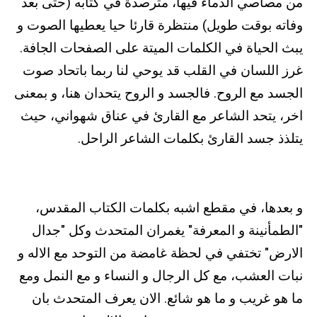
من مصاصي الدماء فيها، مترصدة في كتابه (حتى بعد
وفاته بوقت طويل) منتظرة قارئا حيا يعطيها الصوت و
يبث الحياة في الكلمات الميتة على الصفحات الجافة.
غرز اللسان في القلب قد يوحي لنا ربما باتحاد صوت
الجسد مع الروح. فالجسد و الروح يتحدان هنا، و بمعنى
اخر، يتحد الشاعر مع القارئ في عناق شهواني، حيث
يتلذذ جسد القارئ بكلمات الشاعر الراحل.
و بعدها، في مقطع اشبه بكلمات الكتاب المقدس،
"الطمأنينة و المعرفة" يغمران المتحدث وكل "جدال
الارض" تختفي في لحظة غامضة من التوحد مع الاله و
نبات العشب، مع كل الرجال و النساء و مع النمل ومع
ما هو غريب و ما هو شائع. الان يعرف المتحدث بان