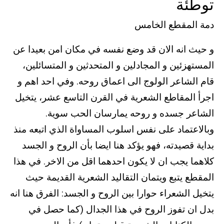
توطئة
دمة المقطع الخامس
و حيث انه الان قد وضع نفسه في مكان امن بعيدا عن
المستهزئين و المجادلين و المتحدثين و المتسائلين،
قام الشاعر الولوج الى اعماق روحه. وفي احد اهم و
اجرأ المقاطع الشعرية في القرن التاسع عشر، يتخيل
الشاعر جسده و روحه يمارسان الحب سوية.
وبالاعتماد على نفس اسلوب المساواة الذي اتبعه منذ
بداية قصيدته، فهو يؤكد هنا ايضا بأن الروح و الجسد
كلاهما يجب ان لا يكون احدهما اقل من الاخر. في هذا
المقطع يتبع ويتمان التقاليد الشعرية القديمة حيث
يتخيل الشعراء حوارا بين الروح و الجسد: الفرق هنا انه
بدل ان تفوز الروح في هذا الجدال (كما حصل في