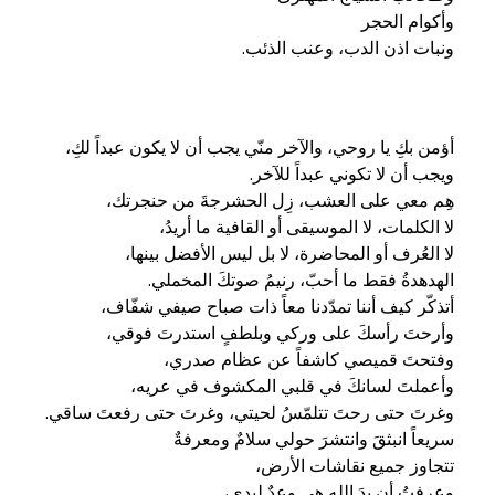
ونبات اذن الدب، وعنب الذئب.