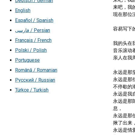
Deutsch / German
来吧，我
English
现在那位
Español / Spanish
容易写下
فارسی / Persian
Français / French
我的头在我
Polski / Polish
音乐滚动
亲人在我
Portuguese
Română / Romanian
永远是那
永远是那
Русский / Russian
不停歇的潮
Türkçe / Turkish
永远是我
永远是那
息，

永远是那
揪了出来，
永远是情