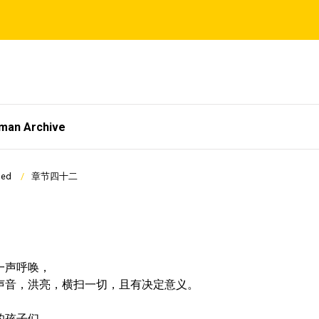
tman Archive
ied
章节四十二
声呼唤，

声音，洪亮，横扫一切，且有决定意义。

孩子们，
