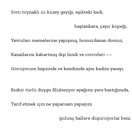
Sivri toynaklı iri kuzey geyiği, eşikteki kedi,

                                                      baştankara, çayır köpeği,

Yavruları memelerine yapışmış, homurdanan domuz,

Kanatlarını kabartmış dişi hindi ve civcivleri ––

Görüyorum hepsinde ve kendimde aynı kadim yasayı.

Binbir türlü duygu filizleniyor ayağımı yere bastığımda,

Tarif etmek için ne yaparsam yapayım

                                         gülünç hallere düşürüyorlar beni.
