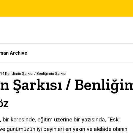
tman Archive
14 Kendimin Şarkısı / Benliğimin Şarkısı
 Şarkısı / Benliğim
öz
bir keresinde, eğitim üzerine bir yazısında, “Eski
 ve günümüzün iyi beyinleri en yakın ve alelâde olanın