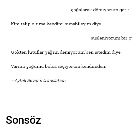
                                                   çoğalarak dönüyorum geri;

Kim talip olursa kendimi sunabileyim diye

                                                                    süsleniyorum bir 
Gökten lütuflar yağsın demiyorum ben istedim diye,

Varımı yoğumu bolca saçıyorum kendimden.

--Aytek Sever’s translation
Sonsöz