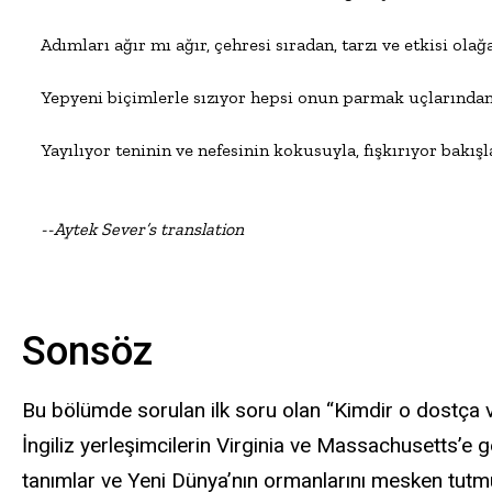
Adımları ağır mı ağır, çehresi sıradan, tarzı ve etkisi olağa
Yepyeni biçimlerle sızıyor hepsi onun parmak uçlarından,
Yayılıyor teninin ve nefesinin kokusuyla, fışkırıyor bakışla
--Aytek Sever’s translation 
Sonsöz
Bu bölümde sorulan ilk soru olan “Kimdir o dostça v
İngiliz yerleşimcilerin Virginia ve Massachusetts’e 
tanımlar ve Yeni Dünya’nın ormanlarını mesken tutmuş 