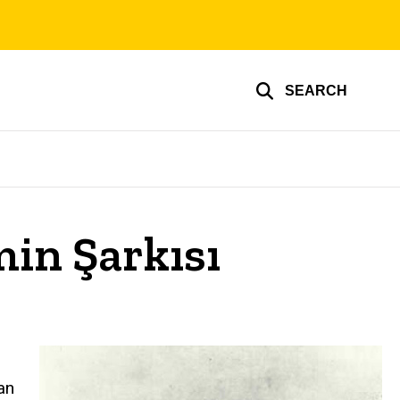
SEARCH
min Şarkısı
kan