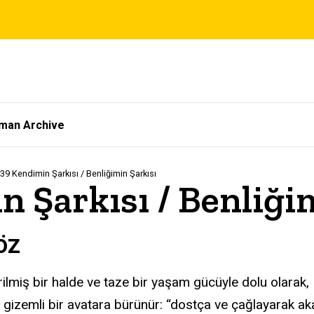
tman Archive
39 Kendimin Şarkısı / Benliğimin Şarkısı
 Şarkısı / Benliği
öz
rilmiş bir halde ve taze bir yaşam gücüyle dolu olarak,
i, gizemli bir avatara bürünür: “dostça ve çağlayarak a