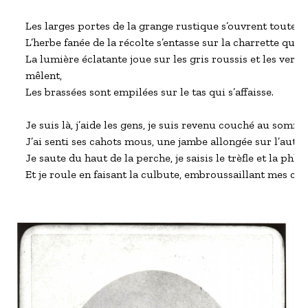
Les larges portes de la grange rustique s’ouvrent toutes p
L’herbe fanée de la récolte s’entasse sur la charrette qui v
La lumière éclatante joue sur les gris roussis et les verts 
mêlent,

Les brassées sont empilées sur le tas qui s’affaisse.

Je suis là, j’aide les gens, je suis revenu couché au sommet
J’ai senti ses cahots mous, une jambe allongée sur l’autre,
Je saute du haut de la perche, je saisis le trèfle et la phléol
Et je roule en faisant la culbute, embroussaillant mes che