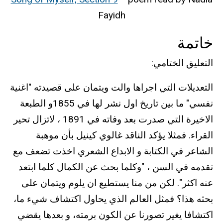
Fayidh
خاتمة
التعليق الختامي:
التعديلات التي اجراها والت ويتمان على قصيدته "اغنية
نفسي" ما بين تاريخ اول نشر لها في 1855و الطبعة
الاخيرة التي صدرت بعد وفاته في 1891 ، لاتزال تحير
القراء. فمثلا يؤكد الناقد غالوي كينيل بأن موهبة
الشاعر في الكتابة و الابداع الشعري اخذت تضعف مع
تقدمه في السن ، "وكلما بحث عن الكمال كلما ابتعد
عنه اكثر". لكن من منا يستطيع ان يلوم ويتمان على
بحثه هذا؟ فمثل العالم الذي يحاول اكتشاف شيء ما،
اكتشافا يغير تصورنا عن الكون برمته، و بعدها يقضي