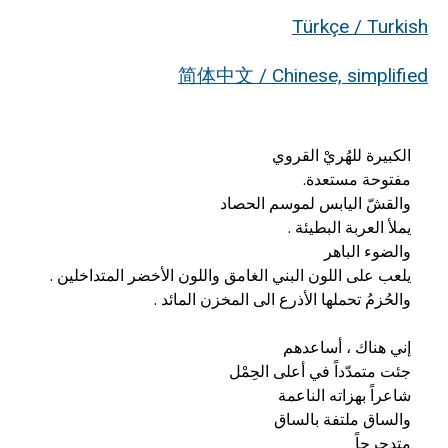
Türkçe / Turkish
简体中文 / Chinese, simplified