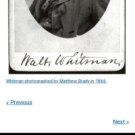
Whitman photographed by Matthew Brady in 1866.
« Previous
Next »