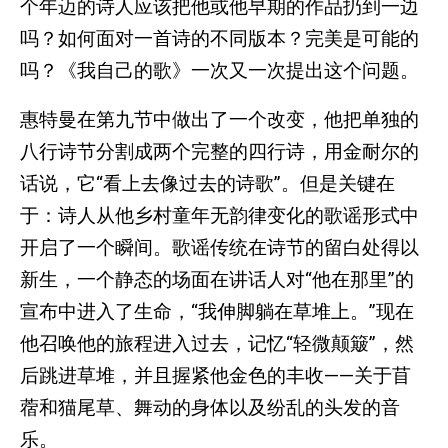
个年迈的诗人应该把他或他早期的作品扔到一边
吗？如何面对一首诗的不同版本？完美是可能的
吗？《我自己的歌》一次又一次提出这个问题。
惠特曼在第九节中做出了一个改变，他把单独的
八行诗节分割成两个完整的四行诗，用金耐尔的
话说，它“看上去像过去的诗歌”。但是关键在
于：诗人从他乡村童年无韵律变化的歌谣形式中
开启了一个瞬间。歌谣传统在诗节的留白处得以
新生，一个静态的场面在讲话人对“他在那里”的
宣布中进入了生命，“我伸脚躺在草堆上。”现在
他召唤他的旅程进入过去，记忆“轻微颠簸”，然
后跳进草堆，并且握紧他金色的丰收——关于苜
蓿和猫尾草、舞动的身体以及纷乱的头发的音
乐。