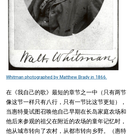
Whitman photographed by Matthew Brady in 1866.
在《我自己的歌》最短的章节之一中（只有两节
像这节一样只有八行，只有一节比这节更短），
当惠特曼试图召唤他自己早期在长岛家庭农场和
他后来参观的祖父在附近的农场的童年记忆时，
他从城市转向了农村，从都市转向乡野。（惠特