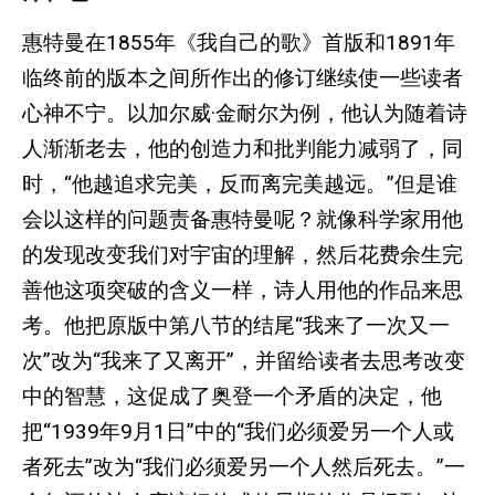
惠特曼在1855年《我自己的歌》首版和1891年
临终前的版本之间所作出的修订继续使一些读者
心神不宁。以加尔威·金耐尔为例，他认为随着诗
人渐渐老去，他的创造力和批判能力减弱了，同
时，“他越追求完美，反而离完美越远。”但是谁
会以这样的问题责备惠特曼呢？就像科学家用他
的发现改变我们对宇宙的理解，然后花费余生完
善他这项突破的含义一样，诗人用他的作品来思
考。他把原版中第八节的结尾“我来了一次又一
次”改为“我来了又离开”，并留给读者去思考改变
中的智慧，这促成了奥登一个矛盾的决定，他
把“1939年9月1日”中的“我们必须爱另一个人或
者死去”改为“我们必须爱另一个人然后死去。”一