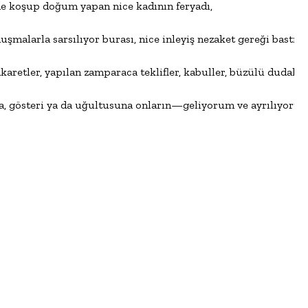
ne koşup doğum yapan nice kadının feryadı,

malarla sarsılıyor burası, nice inleyiş nezaket gereği bastırılı
karetler, yapılan zamparaca teklifler, kabuller, büzülü dudaklar