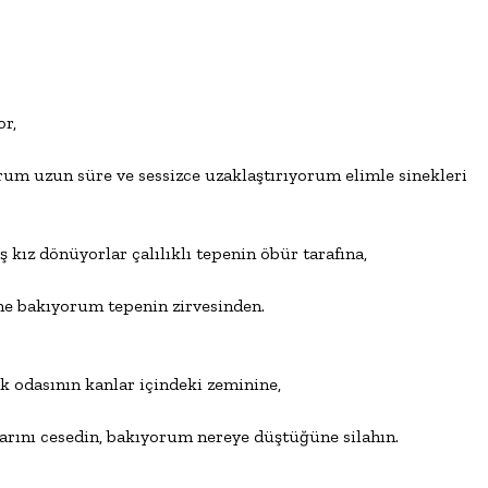
r,

um uzun süre ve sessizce uzaklaştırıyorum elimle sinekleri.

 kız dönüyorlar çalılıklı tepenin öbür tarafına,

e bakıyorum tepenin zirvesinden.

k odasının kanlar içindeki zeminine,

rını cesedin, bakıyorum nereye düştüğüne silahın.
