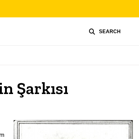
SEARCH
in Şarkısı
um