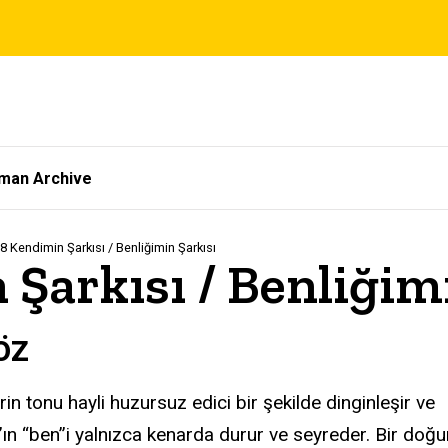
tman Archive
 Kendimin Şarkısı / Benliğimin Şarkısı
Şarkısı / Benliğim
öz
irin tonu hayli huzursuz edici bir şekilde dinginleşir ve
ın “ben”i yalnızca kenarda durur ve seyreder. Bir doğ