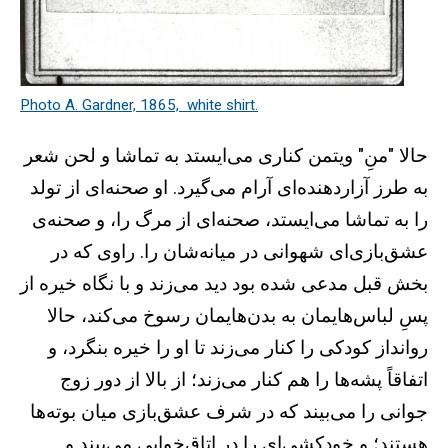
Photo A. Gardner, 1865, white shirt.
حالا "منِ" ویتمن کناری می‌ایستد به تماشا و لحن شعر
به طرز آزاردهنده‌ای آرام می‌گیرد. او صحنه‌ای از تولد
را به تماشا می‌ایستد، صحنه‌ای از مرگ را، و صحنه‌ی
عشق‌بازی‌ای شهوانی در میانه‌شان را. راوی که در
بخش قبل مدعی شده بود دید می‌زند و با نگاه خیره از
پسِ لباس‌هایمان به بدن‌هایمان رسوخ می‌کند، حالا
روانداز کودکی را کنار می‌زند تا او را خیره بنگرد، و
اتفاقاً پشه‌ها را هم کنار می‌زند؛ از بالا از دور زوج
جوانی را می‌بیند که در شرف عشق‌بازی میان بوته‌ها
هستند؛ و خودکشی‌ای را در اتاق‌خوابی می‌بیند و