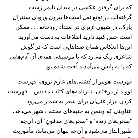
که برای گرفتن عکسی در میدان تایمز ژست
گرفته‌اند، در تغ‌تغ نعل اسب‌ها بیرون ورودی سنترال
پارک، در شیون آژیری در امتداد رودخانه . . . ممکن
است حس کنید دارید اطلاعات به دست می‌آورید.
این‌ها انعکاس‌ همان صداهایی است که در گوش
شاعری زنگ می‌زد که با موسیقی همه‌ی آن آدم‌هایی
که پا به پایش می‌آمدند اُخت شده بود.
فهرست هومر از کشتی‌های عازم تروی، فهرست
اووید از درختان، تبارنامه‌های کتاب مقدس ــ فهرست
کردن ابزار غنی‌ای برای شعر به شمار می‌رود.
عناوینی که ویتمن به جنبه‌های مختلف شهر می‌دهد،
"سخن‌های زنده" و "سخن‌های مدفونِ" آن، آن‌چه
طنین‌انداز می‌شود و آن‌چه پنهان می‌ماند، مأموریت