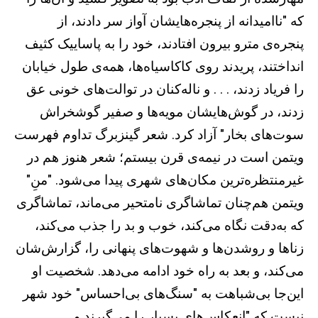
که "ناامیدانه از پنجره‌هایشان آواز سر دادند، از
پنجره‌ی مترو بیرون افتادند، خود را به پاساییک کثیف
انداختند، پریدند روی کاکاسیاه‌ها، همه‌ی طول خیابان
را فریاد زدند، . . . و ناله‌کنان در توالت‌های خونی عق
زدند، در گوش‌هایشان مویه‌ها و صفیر گوشخراش
سوت‌های بخار" آزاد کرد. شعر گینزبرگ تداوم فهرست
ویتمن است در نیمه‌ی قرن بیستم؛ شعر هنوز هم در
غیرمنتظره‌ترین مکان‌های شهری پیدا می‌شود. "منِ"
ویتمن هم‌چنان تماشاگری نامتحیر می‌ماند، تماشاگری
که به‌دقت نگاه می‌کند، خوب و بد را جذب می‌کند،
زناها و روشدن‌ها و شهوت‌های پنهانی را، گزارش‌شان
می‌کند، و بعد به راه خود ادامه می‌دهد. شخصیت او
این‌جا بی‌شباهت به "سنگ‌های بی‌احساس" خود شهر
نیست که "انعکاس‌های بسیار را می‌گیرند و