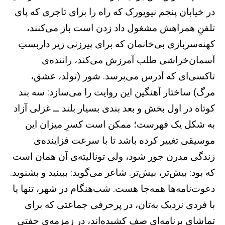
در خیابان پنجم نیویورک که راه را برای تاجری که پای
تلفنِ همراهش مشغول داد زدن است باز می‌کنند،
کهنه‌سربازی بی‌خانمان که برای پیرزنی زیر داربستِ
آسمان‌خراشی طلب آمرزش می‌کند، راننده‌ی
تاکسی‌ای که آدرس می‌پرسد. شور (تولد، عشق،
مرگ) ساختار آهنگین این روایت را می‌سازد: سه بند
کوتاه در اول بخش و بعد بندی بسیار بلند ــ غزلی آزاد
به شکل یک فهرست؛ ممکن است کسرِ میزان این
موسیقی تغییر کرده باشد تا با سرعت فزاینده‌ی
زندگی مدرن جور شود، ‌ولی تونالیته‌ی آن همان است
که بود: بیش‌تر، بیش‌تر. شاعر می‌گوید: ببینید و بشنوید.
دعوت‌نامه‌ها همه‌جا هست. شب‌هنگام در شهر، تنها یا
با فردی نزدیک به‌تان، در پرحرفی جماعتی که برای
تماشای برنامه‌ای صف کشیده‌اند، در زمزمه‌ی جفتی