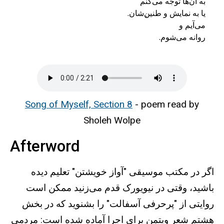
روانه ‌می‌شوم.
Song of Myself, Section 8
- poem read by
Sholeh Wolpe
Afterword
اگر در مکتب موسیقی "آواز خویشتن" تعلیم دیده
باشید، وقتی در نیویورک قدم می‌زنید ممکن است
روایتی از "پرحرفی آسفالت" را بشنوید که در بخش
هشتم شعر ویتمن برای اجرا آماده شده است: مردمی