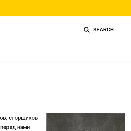
SEARCH
нов, спорщиков
 перед нами