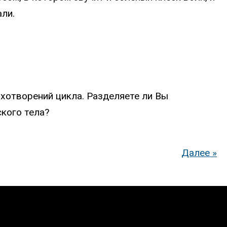
али.
хотворений цикла. Разделяете ли Вы
кого тела?
Далее »