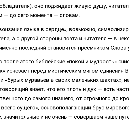
обладателя), оно поджидает живую душу, читател
 — до сего момента — словам.
вонзания языка в сердце», возможно, символизир
тела, а с другой стороны поэта и читателя — в н
именно последний становится преемником Слова 
с после этого библейские «покой и мудрость» сни
к» исчезает перед мистическим мигом единения В
и «бурых муравьев в своих маленьких шахтах», 
говорящий знает, что его плоть и дух — есть част
твенного до самого низшего, от огромного до кр
 всего сущего», основополагающий брус мирового
, значительные и не очень — совершаем наше пут